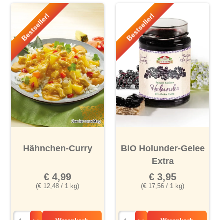
Bestseller!
Bestseller!
Hähnchen-Curry
BIO Holunder-Gelee
Extra
€ 4,99
€ 3,95
(€ 12,48 / 1 kg)
(€ 17,56 / 1 kg)