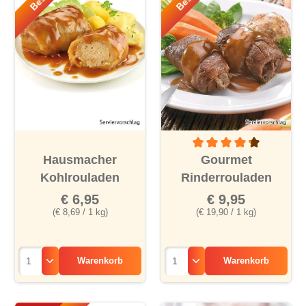
Durchschnittliche Bewertu
Hausmacher
Gourmet
Kohlrouladen
Rinderrouladen
€ 6,95
€ 9,95
(€ 8,69 / 1 kg)
(€ 19,90 / 1 kg)
Warenkorb
Warenkorb