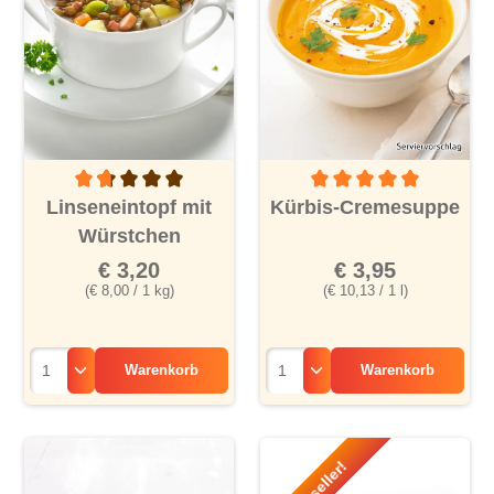
Durchschnittliche Bewertung von 1.7 von 5 Sternen
Durchschnittliche Bewertu
Linseneintopf mit
Kürbis-Cremesuppe
Würstchen
€ 3,20
€ 3,95
(€ 8,00 / 1 kg)
(€ 10,13 / 1 l)
Warenkorb
Warenkorb
Bestseller!