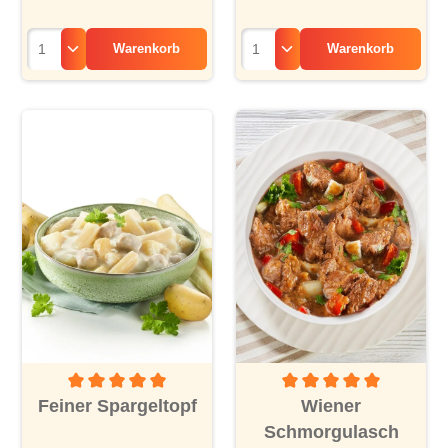
Warenkorb
Warenkorb
Durchschnittliche Bewertung von 5 von 5 Sternen
Durchschnittliche Bewertu
Feiner Spargeltopf
Wiener
Schmorgulasch