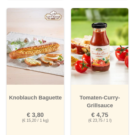
Knoblauch Baguette
Tomaten-Curry-
Grillsauce
€ 3,80
€ 4,75
(€ 15,20 / 1 kg)
(€ 23,75 / 1 l)