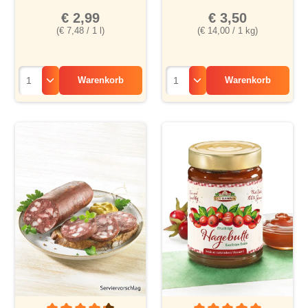
€ 2,99
€ 3,50
(€ 7,48 / 1 l)
(€ 14,00 / 1 kg)
Warenkorb
Warenkorb