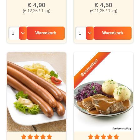
€ 4,90
€ 4,50
(€ 12,25 / 1 kg)
(€ 11,25 / 1 kg)
Warenkorb
Warenkorb
Bestseller!