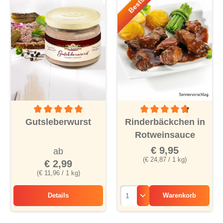
Durchschnittliche Bewertung von 5 von 5 Sternen
Durchschnittliche Bewertu
Gutsleberwurst
Rinderbäckchen in
Rotweinsauce
€ 9,95
ab
(€ 24,87 / 1 kg)
€ 2,99
(€ 11,96 / 1 kg)
Details
Warenkorb
Gutsleberwurst