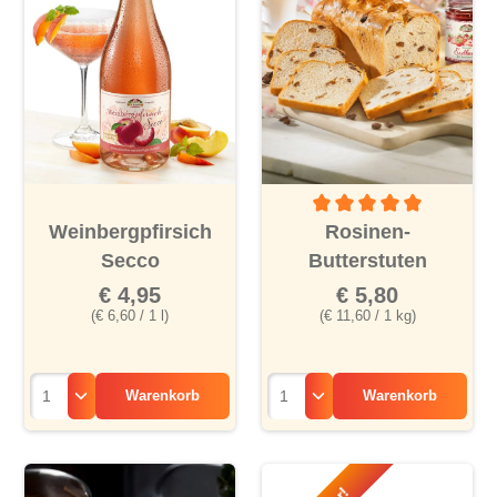
Durchschnittliche Bewertu
Weinbergpfirsich
Rosinen-
Secco
Butterstuten
€ 4,95
€ 5,80
(€ 6,60 / 1 l)
(€ 11,60 / 1 kg)
Warenkorb
Warenkorb