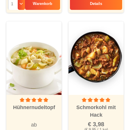
Warenkorb
Details
Kalbsgeschnetzelt
Durchschnittliche Bewertung von 5 von 5 Sternen
Durchschnittliche Bewertu
Hühnernudeltopf
Schmorkohl mit
Hack
€ 3,98
ab
(€ 9,95 / 1 kg)