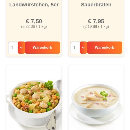
Durchschnittliche Bewertung von 5 von 5 Sternen
Durchschnittliche Bewertu
Landwürstchen, 5er
Sauerbraten
€ 7,50
€ 7,95
(€ 22,06 / 1 kg)
(€ 19,88 / 1 kg)
Warenkorb
Warenkorb