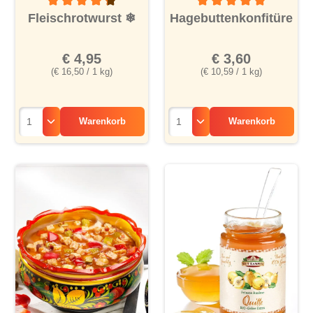
Durchschnittliche Bewertung von 4.1 von 5 Sternen
Durchschnittliche Bewertu
Fleischrotwurst
❄
Hagebuttenkonfitüre
€ 4,95
€ 3,60
(€ 16,50 / 1 kg)
(€ 10,59 / 1 kg)
Warenkorb
Warenkorb