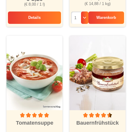
(€ 14,88 / 1 kg)
(€ 8,00 / 1 l)
Details
Warenkorb
Festtagssuppe
Durchschnittliche Bewertung von 5 von 5 Sternen
Durchschnittliche Bewertu
Tomatensuppe
Bauernfrühstück