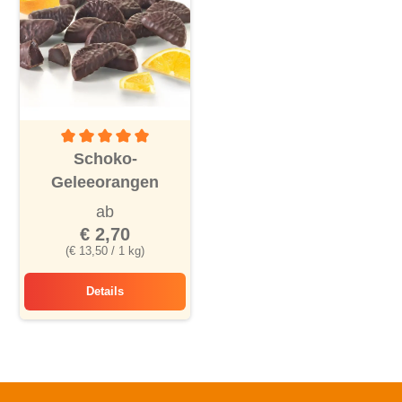
Durchschnittliche Bewertung von 5 von 5 Sternen
Schoko-
Geleeorangen
ab
€ 2,70
(€ 13,50 / 1 kg)
Details
Schoko-Geleeorangen