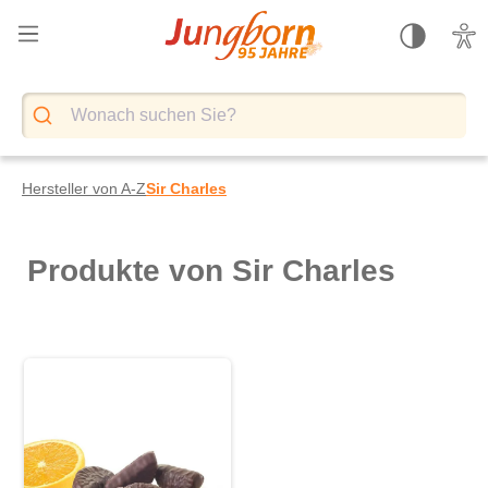
alt springen
Hersteller von A-Z
Sir Charles
Produkte von Sir Charles