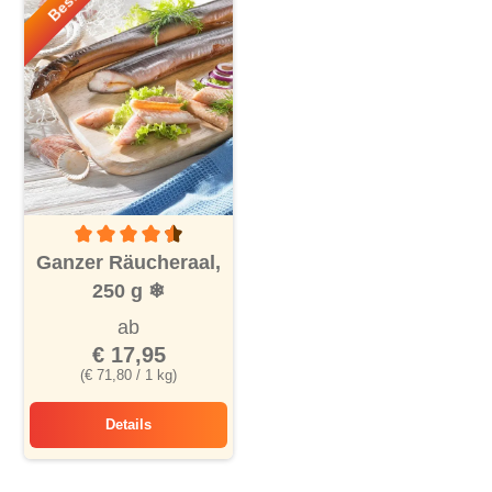
Durchschnittliche Bewertung von 4.5 von 5 Sternen
Ganzer Räucheraal,
250 g
❄
ab
€ 17,95
(€ 71,80 / 1 kg)
Details
Ganzer Räucheraal, 250 g