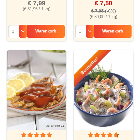
€ 7,99
€ 7,50
(€ 31,96 / 1 kg)
€ 7,95
(-6%)
(€ 30,00 / 1 kg)
Warenkorb
Warenkorb
Bestseller!