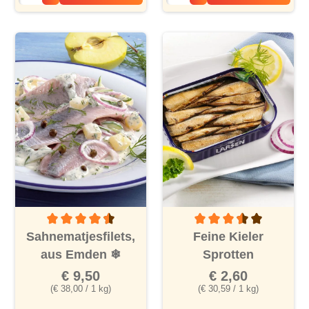
Durchschnittliche Bewertung von 4.4 von 5 Sternen
Durchschnittliche Bewertu
Sahnematjesfilets,
Feine Kieler
aus Emden
❄
Sprotten
€ 9,50
€ 2,60
(€ 38,00 / 1 kg)
(€ 30,59 / 1 kg)