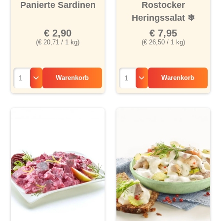
Durchschnittliche Bewertung von 5 von 5 Sternen
Durchschnittliche Bewertu
Panierte Sardinen
Rostocker
Heringssalat
❄
€ 2,90
€ 7,95
(€ 20,71 / 1 kg)
(€ 26,50 / 1 kg)
Warenkorb
Warenkorb