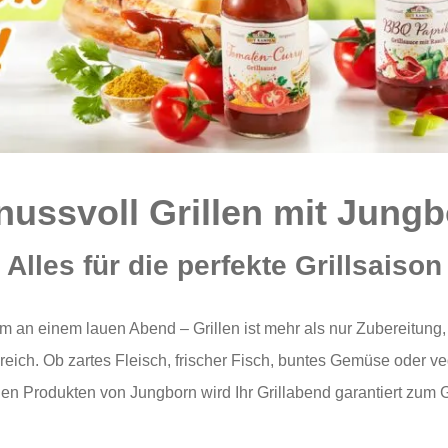
ussvoll Grillen mit Jung
Alles für die perfekte Grillsaison
em an einem lauen Abend – Grillen ist mehr als nur Zubereitung, e
ich. Ob zartes Fleisch, frischer Fisch, buntes Gemüse oder veg
en Produkten von Jungborn wird Ihr Grillabend garantiert zu