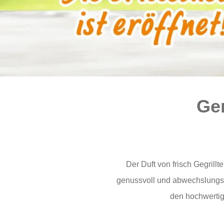
Gen
Der Duft von frisch Gegrillt
genussvoll und abwechslungsre
den hochwertig