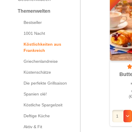
Themenwelten
Bestseller
1001 Nacht
Köstlichkeiten aus
Frankreich
Griechenlandreise
Küstenschätze
Du
Butt
Die perfekte Grillsaison
Spanien olé!
(
Köstliche Spargelzeit
Deftige Küche
Aktiv & Fit