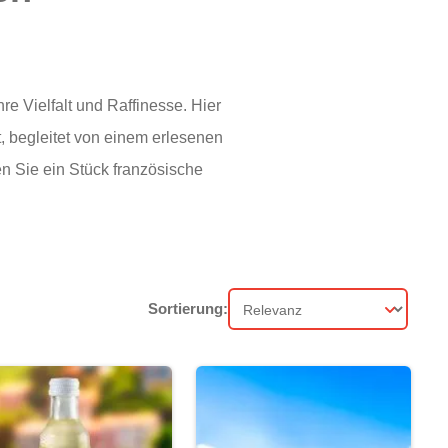
re Vielfalt und Raffinesse. Hier
 begleitet von einem erlesenen
n Sie ein Stück französische
Sortierung:
Sortierung