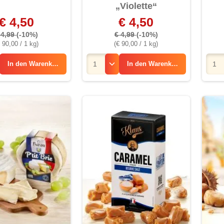
„Violette“
€ 4,50
€ 4,50
 4,99
(-10%)
€ 4,99
(-10%)
 90,00 / 1 kg)
(€ 90,00 / 1 kg)
In den
Warenkorb
In den
Warenkorb