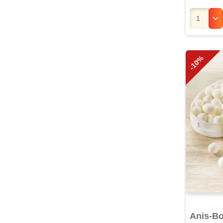
-10%
Anis-Bo