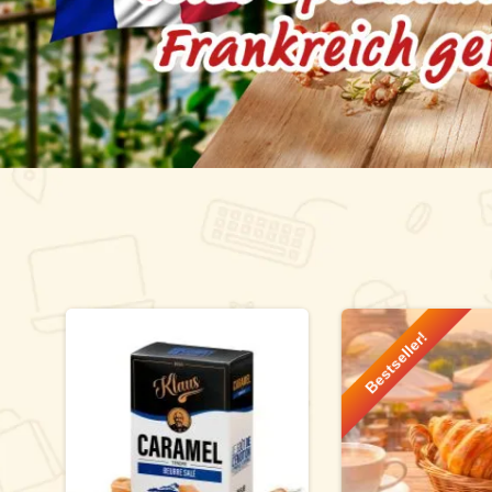
Produktgalerie überspringen
Bestseller!