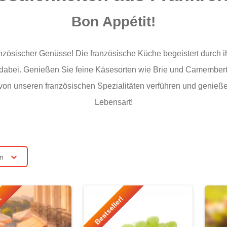
Bon Appétit!
nzösischer Genüsse! Die französische Küche begeistert durch ih
 dabei. Genießen Sie feine Käsesorten wie Brie und Camembert,
von unseren französischen Spezialitäten verführen und genieße
Lebensart!
rn
r!
Bestseller!