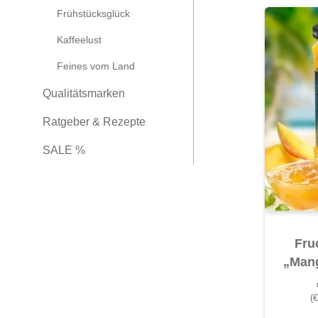
Frühstücksglück
Kaffeelust
Feines vom Land
Qualitätsmarken
Ratgeber & Rezepte
SALE %
Fru
„Man
(€