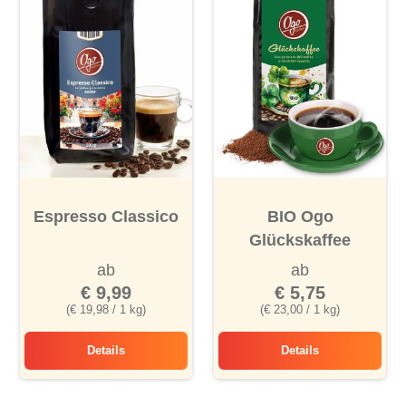
Espresso Classico
BIO Ogo
Glückskaffee
ab
ab
€ 9,99
€ 5,75
(€ 19,98 / 1 kg)
(€ 23,00 / 1 kg)
Details
Details
Espresso Classico
BIO Ogo Glückskaf