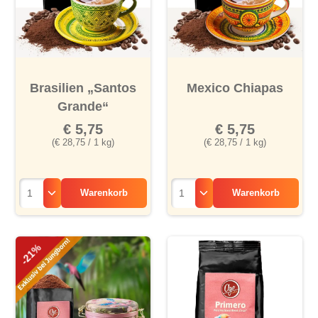
Brasilien „Santos
Mexico Chiapas
Grande“
€ 5,75
€ 5,75
(€ 28,75 / 1 kg)
(€ 28,75 / 1 kg)
Warenkorb
Warenkorb
-21%