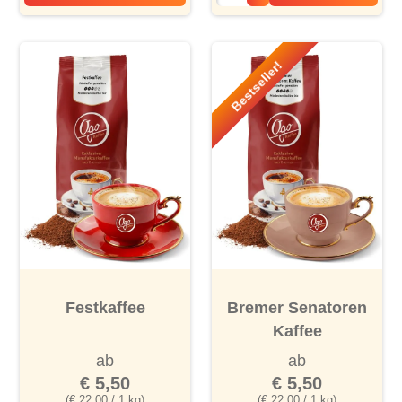
Hochland Auslese, gemahlen
Bestseller!
Festkaffee
Bremer Senatoren
Kaffee
ab
ab
€ 5,50
€ 5,50
(€ 22,00 / 1 kg)
(€ 22,00 / 1 kg)