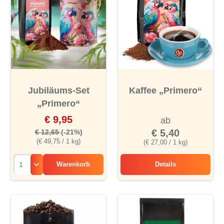
Jubiläums-Set
Kaffee „Primero“
„Primero“
€ 9,95
ab
€ 5,40
€ 12,65
(-21%)
(€ 49,75 / 1 kg)
(€ 27,00 / 1 kg)
Warenkorb
Details
Kaffee „Primero“