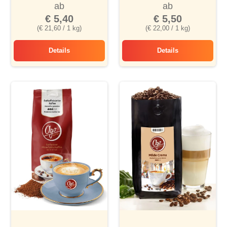
ab
ab
€ 5,40
€ 5,50
(€ 21,60 / 1 kg)
(€ 22,00 / 1 kg)
Details
Details
Hausmarke Meistermischung
Extra Mild