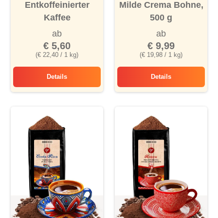
Entkoffeinierter
Milde Crema Bohne,
Kaffee
500 g
ab
ab
€ 5,60
€ 9,99
(€ 22,40 / 1 kg)
(€ 19,98 / 1 kg)
Details
Details
Entkoffeinierter Kaffee
Milde Crema Bohne