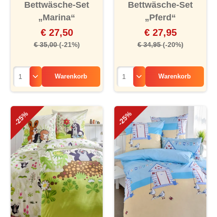
Bettwäsche-Set
Bettwäsche-Set
„Marina“
„Pferd“
€ 27,50
€ 27,95
€ 35,00
(-21%)
€ 34,95
(-20%)
Warenkorb
Warenkorb
-25%
-25%