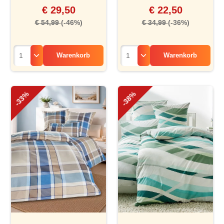
€ 29,50
€ 22,50
€ 54,99
(-46%)
€ 34,99
(-36%)
Warenkorb
Warenkorb
-33%
-38%