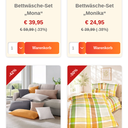
Bettwäsche-Set
Bettwäsche-Set
„Mona“
„Monika“
€ 39,95
€ 24,95
€ 59,99
(-33%)
€ 39,99
(-38%)
Warenkorb
Warenkorb
-42%
-50%