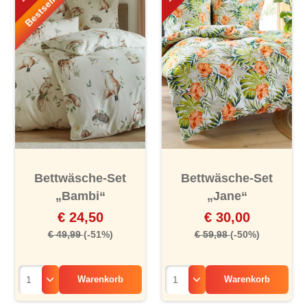
Bestseller!
Bettwäsche-Set
Bettwäsche-Set
„Bambi“
„Jane“
€ 24,50
€ 30,00
€ 49,99
(-51%)
€ 59,98
(-50%)
Warenkorb
Warenkorb