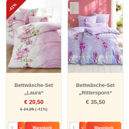
-41%
Bettwäsche-Set
Bettwäsche-Set
„Laura“
„Rittersporn“
€ 20,50
€ 35,50
€ 34,99
(-41%)
Warenkorb
Warenkorb