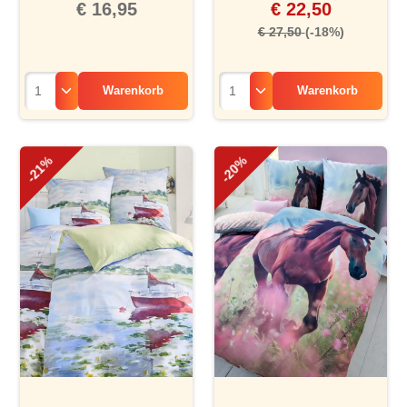
€ 16,95
€ 22,50
€ 27,50
(-18%)
Warenkorb
Warenkorb
-21%
-20%