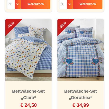
Warenkorb
Warenkorb
-46%
-22%
Bettwäsche-Set
Bettwäsche-Set
„Clara“
„Dorothea“
€ 24,50
€ 34,99