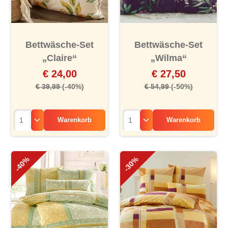
Bettwäsche-Set
Bettwäsche-Set
„Claire“
„Wilma“
€ 24,00
€ 27,50
€ 39,99
(-40%)
€ 54,99
(-50%)
Warenkorb
Warenkorb
-40%
-30%