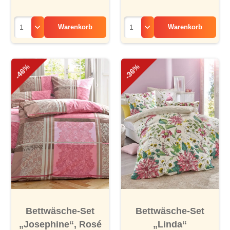
Warenkorb
Warenkorb
-46%
-36%
Bettwäsche-Set
Bettwäsche-Set
„Josephine“, Rosé
„Linda“