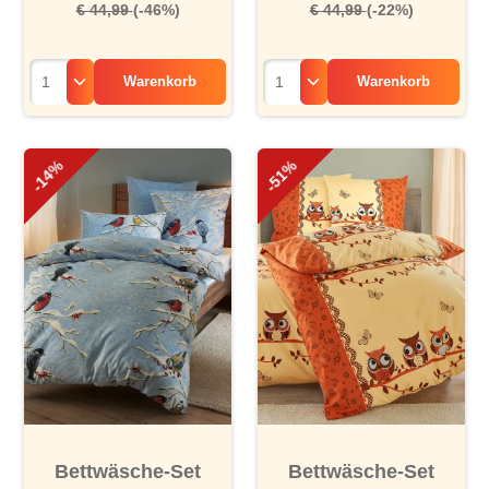
€ 44,99
(-46%)
€ 44,99
(-22%)
Warenkorb
Warenkorb
-14%
-51%
Bettwäsche-Set
Bettwäsche-Set