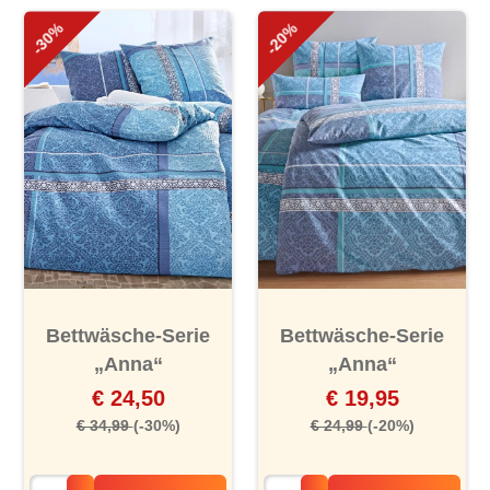
-30%
-20%
Bettwäsche-Serie
Bettwäsche-Serie
„Anna“
„Anna“
€ 24,50
€ 19,95
€ 34,99
(-30%)
€ 24,99
(-20%)