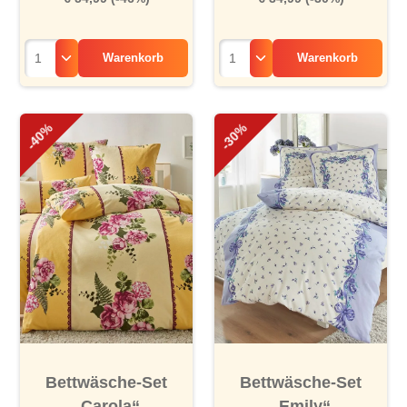
Warenkorb
Warenkorb
-40%
-30%
Bettwäsche-Set
Bettwäsche-Set
„Carola“
„Emily“