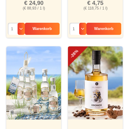
€ 24,90
€ 4,75
(€ 88,93 / 1 l)
(€ 118,75 / 1 l)
Warenkorb
Warenkorb
-26%