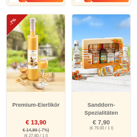
-7%
Premium-Eierlikör
Sanddorn-
Spezialitäten
€ 13,90
€ 7,90
(€ 79,00 / 1 l)
€ 14,90
(-7%)
(€ 27,80 / 1 l)