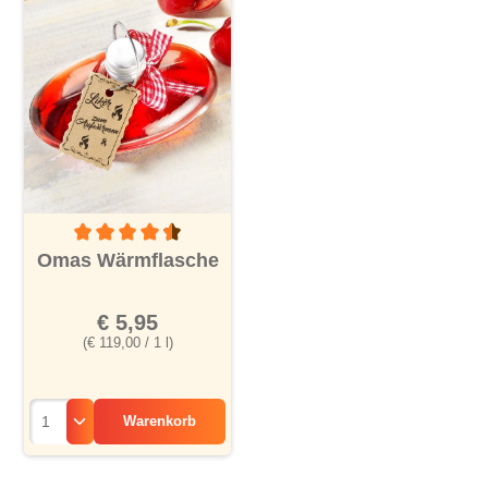
Durchschnittliche Bewertung von 4.6 von 5 Sternen
Omas Wärmflasche
€ 5,95
(€ 119,00 / 1 l)
Warenkorb