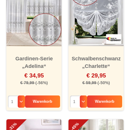
Gardinen-Serie
Schwalbenschwanz
„Adelina“
„Charlette“
€ 34,95
€ 29,95
€ 79,99
(-56%)
€ 59,99
(-50%)
Warenkorb
Warenkorb
-31%
-45%