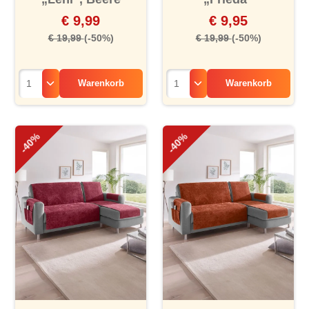
€ 9,99
€ 9,95
€ 19,99
(-50%)
€ 19,99
(-50%)
Warenkorb
Warenkorb
-40%
-40%