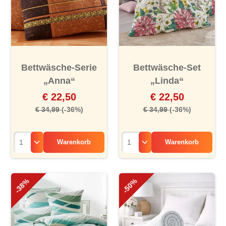
Bettwäsche-Serie
Bettwäsche-Set
„Anna“
„Linda“
€ 22,50
€ 22,50
€ 34,99
(-36%)
€ 34,99
(-36%)
Warenkorb
Warenkorb
-38%
-50%