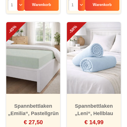
Warenkorb
Warenkorb
-45%
-50%
Spannbettlaken
Spannbettlaken
„Emilia“, Pastellgrün
„Leni“, Hellblau
€ 27,50
€ 14,99