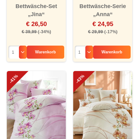
Bettwäsche-Set
Bettwäsche-Serie
„Jina“
„Anna“
€ 26,50
€ 24,95
€ 39,99
(-34%)
€ 29,99
(-17%)
Warenkorb
Warenkorb
-41%
-43%