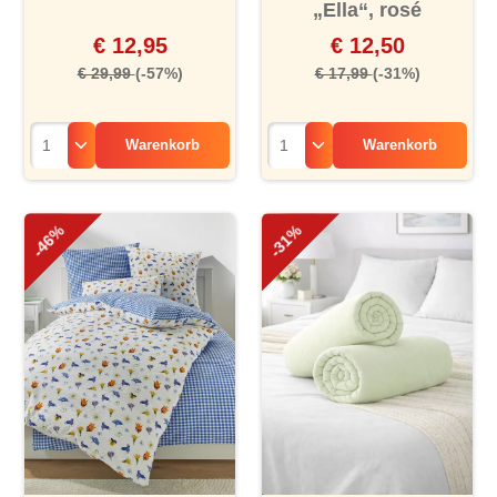
„Ella“, rosé
€ 12,95
€ 12,50
€ 29,99
(-57%)
€ 17,99
(-31%)
Warenkorb
Warenkorb
-46%
-31%