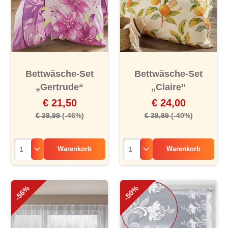
Bettwäsche-Set
Bettwäsche-Set
„Gertrude“
„Claire“
€ 21,50
€ 24,00
€ 39,99
(-46%)
€ 39,99
(-40%)
Warenkorb
Warenkorb
-56%
-50%