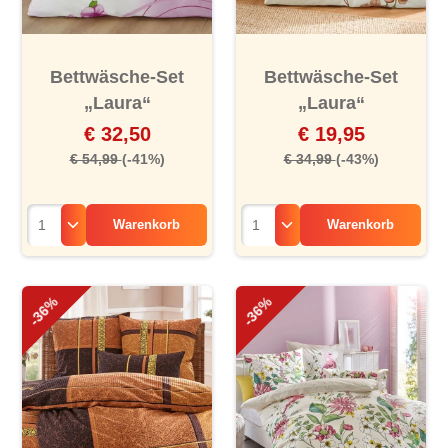
Bettwäsche-Set
Bettwäsche-Set
„Laura“
„Laura“
€ 32,50
€ 19,95
€ 54,99
(-41%)
€ 34,99
(-43%)
Warenkorb
Warenkorb
-36%
-36%