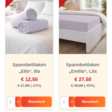
Spannbettlaken
Spannbettlaken
„Ella“, lila
„Emilia“, Lila
€ 12,50
€ 27,50
€ 17,99
(-31%)
€ 49,99
(-45%)
Warenkorb
Warenkorb