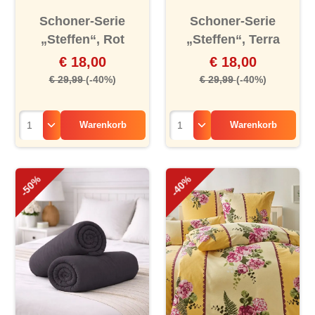
Schoner-Serie
Schoner-Serie
„Steffen“, Rot
„Steffen“, Terra
€ 18,00
€ 18,00
€ 29,99
(-40%)
€ 29,99
(-40%)
Warenkorb
Warenkorb
-50%
-40%