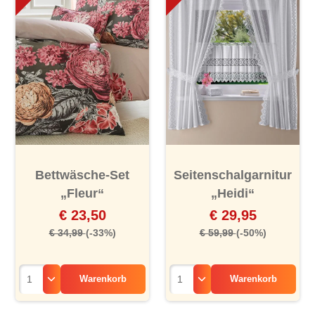
Bettwäsche-Set
Seitenschalgarnitur
„Fleur“
„Heidi“
€ 23,50
€ 29,95
€ 34,99
(-33%)
€ 59,99
(-50%)
Warenkorb
Warenkorb