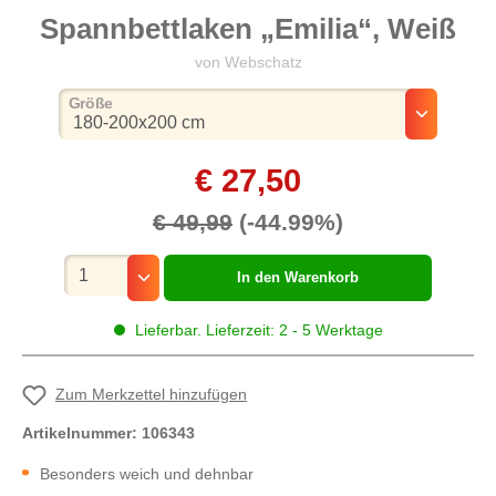
Spannbettlaken „Emilia“, Weiß
von Webschatz
auswählen
Größe
€ 27,50
€ 49,99
(-44.99%)
Mengenauswahl
In den Warenkorb
Lieferbar. Lieferzeit: 2 - 5 Werktage
Zum Merkzettel hinzufügen
Artikelnummer:
106343
Besonders weich und dehnbar