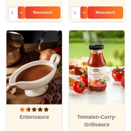
Warenkorb
Warenkorb
Durchschnittliche Bewertung von 1.5 von 5 Sternen
Entensauce
Tomaten-Curry-
Grillsauce