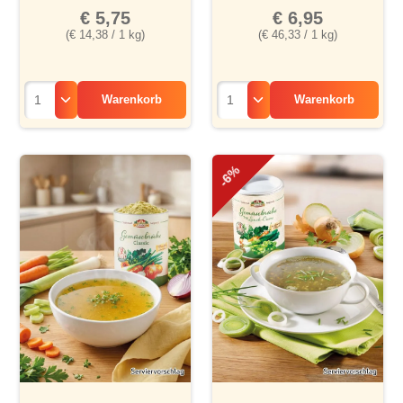
€ 5,75
€ 6,95
(€ 14,38 / 1 kg)
(€ 46,33 / 1 kg)
Warenkorb
Warenkorb
-6%