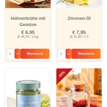
Hühnerbrühe mit
Zitronen-Öl
Gemüse
€ 6,95
€ 7,95
(€ 46,33 / 1 kg)
(€ 31,80 / 1 l)
Warenkorb
Warenkorb
-33%