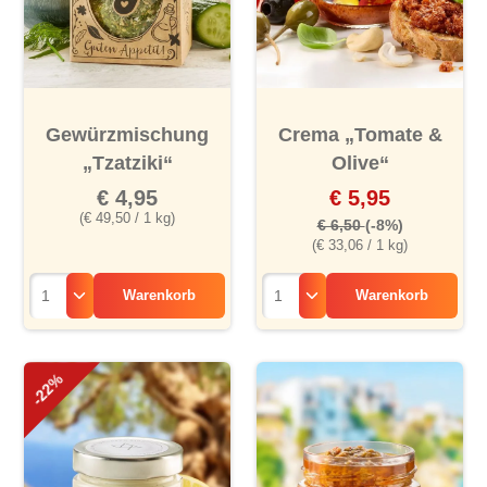
Gewürzmischung
Crema „Tomate &
„Tzatziki“
Olive“
€ 4,95
€ 5,95
(€ 49,50 / 1 kg)
€ 6,50
(-8%)
(€ 33,06 / 1 kg)
Warenkorb
Warenkorb
-22%