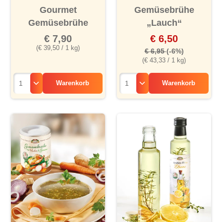
Gourmet
Gemüsebrühe
Gemüsebrühe
„Lauch“
€ 7,90
€ 6,50
(€ 39,50 / 1 kg)
€ 6,95
(-6%)
(€ 43,33 / 1 kg)
Warenkorb
Warenkorb