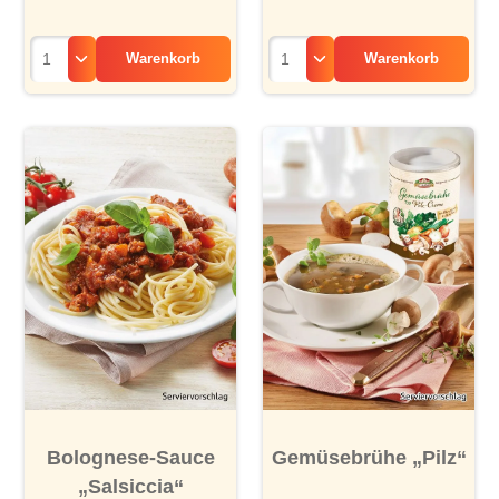
Warenkorb
Warenkorb
Bolognese-Sauce
Gemüsebrühe „Pilz“
„Salsiccia“