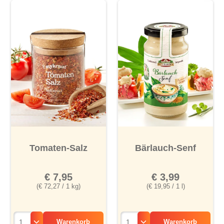
Tomaten-Salz
Bärlauch-Senf
€ 7,95
€ 3,99
(€ 72,27 / 1 kg)
(€ 19,95 / 1 l)
Warenkorb
Warenkorb