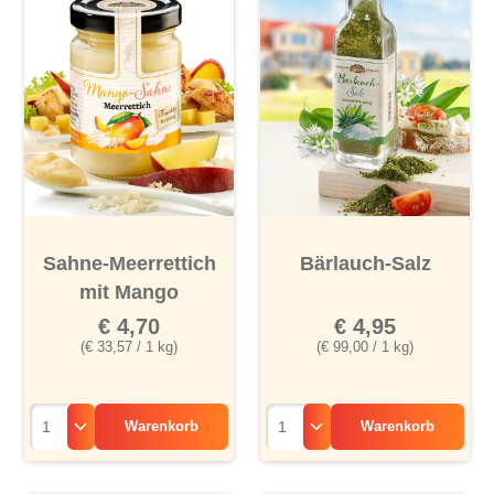
Sahne-Meerrettich
Bärlauch-Salz
mit Mango
€ 4,70
€ 4,95
(€ 33,57 / 1 kg)
(€ 99,00 / 1 kg)
Warenkorb
Warenkorb