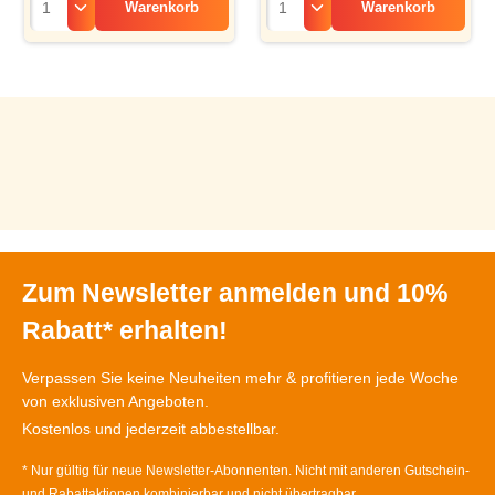
Warenkorb
Warenkorb
Zum Newsletter anmelden und 10%
Rabatt* erhalten!
Verpassen Sie keine Neuheiten mehr & profitieren jede Woche
von exklusiven Angeboten.
Kostenlos und jederzeit abbestellbar.
* Nur gültig für neue Newsletter-Abonnenten. Nicht mit anderen Gutschein-
und Rabattaktionen kombinierbar und nicht übertragbar.