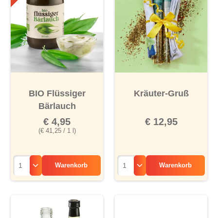
BIO Flüssiger
Kräuter-Gruß
Bärlauch
€ 4,95
€ 12,95
(€ 41,25 / 1 l)
Warenkorb
Warenkorb