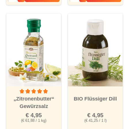
Durchschnittliche Bewertung von 5 von 5 Sternen
„Zitronenbutter“
BIO Flüssiger Dill
Gewürzsalz
€ 4,95
€ 4,95
(€ 61,88 / 1 kg)
(€ 41,25 / 1 l)