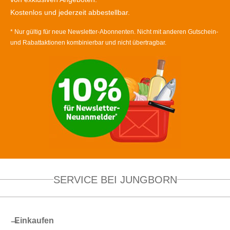
Kostenlos und jederzeit abbestellbar.
* Nur gültig für neue Newsletter-Abonnenten. Nicht mit anderen Gutschein-
und Rabattaktionen kombinierbar und nicht übertragbar.
SERVICE BEI JUNGBORN
Einkaufen