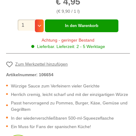
€ 4,95
(€ 9,90 / 1 l)
Mengenauswahl
In den Warenkorb
Achtung - geringer Bestand
Lieferbar. Lieferzeit: 2 - 5 Werktage
Zum Merkzettel hinzufügen
Artikelnummer:
106654
Würzige Sauce zum Verfeinern vieler Gerichte
Herrlich cremig, leicht scharf und mit der einzigartigen Würze
Passt hervorragend zu Pommes, Burger, Käse, Gemüse und
Gegrilltem
In der wiederverschließbaren 500-ml-Squeezeflasche
Ein Muss für Fans der spanischen Küche!