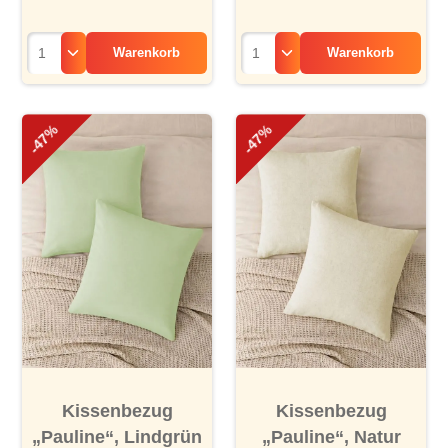
Warenkorb
Warenkorb
-47%
-47%
Kissenbezug
Kissenbezug
„Pauline“, Lindgrün
„Pauline“, Natur