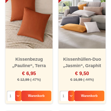
Kissenbezug
Kissenhüllen-Duo
„Pauline“, Terra
„Jasmin“, Graphit
€ 6,95
€ 9,50
€ 12,99
(-47%)
€ 16,99
(-44%)
Warenkorb
Warenkorb