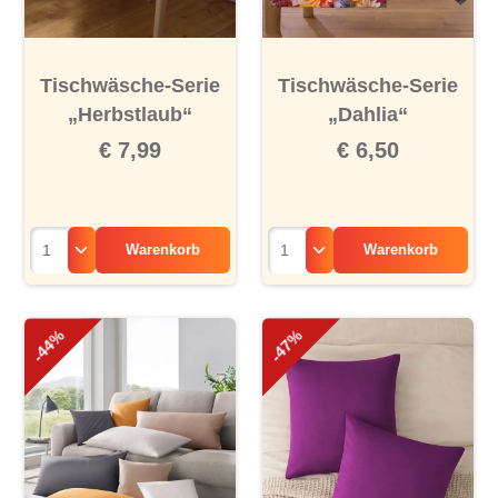
Tischwäsche-Serie
Tischwäsche-Serie
„Herbstlaub“
„Dahlia“
€ 7,99
€ 6,50
Warenkorb
Warenkorb
-44%
-47%