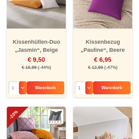
Kissenhüllen-Duo
Kissenbezug
„Jasmin“, Beige
„Pauline“, Beere
€ 9,50
€ 6,95
€ 16,99
(-44%)
€ 12,99
(-47%)
Warenkorb
Warenkorb
-23%