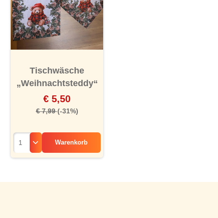
Tischwäsche
„Weihnachtsteddy“
€ 5,50
€ 7,99
(-31%)
Warenkorb