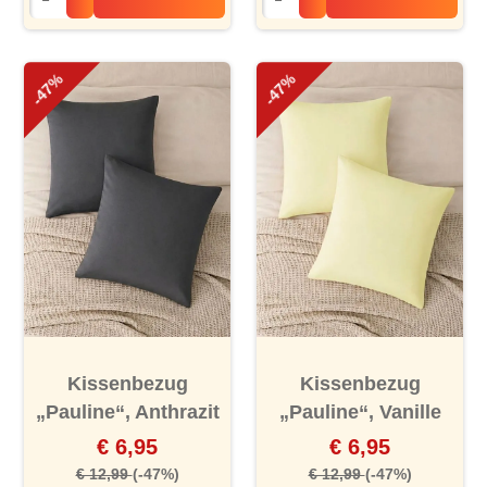
-47%
-47%
Kissenbezug
Kissenbezug
„Pauline“, Anthrazit
„Pauline“, Vanille
€ 6,95
€ 6,95
€ 12,99
(-47%)
€ 12,99
(-47%)