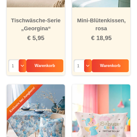
Tischwäsche-Serie
Mini-Blütenkissen,
„Georgina“
rosa
€ 5,95
€ 18,95
Warenkorb
Warenkorb
Exklusiv bei Jungborn!