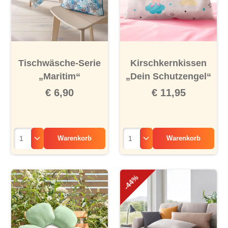
Tischwäsche-Serie
Kirschkernkissen
„Maritim“
„Dein Schutzengel“
€ 6,90
€ 11,95
Warenkorb
Warenkorb
-44%