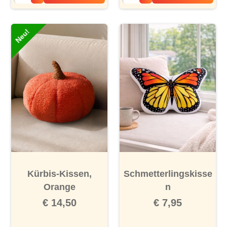
Neu!
Kürbis-Kissen,
Schmetterlingskisse
Orange
n
€ 14,50
€ 7,95