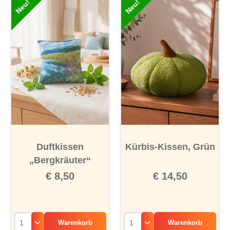
Neu!
Neu!
Duftkissen
Kürbis-Kissen, Grün
„Bergkräuter“
€ 8,50
€ 14,50
Warenkorb
Warenkorb