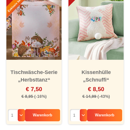
Tischwäsche-Serie
Kissenhülle
„Herbsttanz“
„Schnuffi“
€ 7,50
€ 8,50
€ 8,95
(-16%)
€ 14,99
(-43%)
Warenkorb
Warenkorb