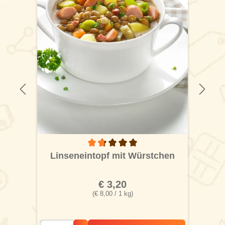
 von 4.2 von 5 Sternen
Durchschnittliche Bewertung von 1.7 von 5
Linseneintopf mit Würstchen
€ 3,20
(€ 8,00 / 1 kg)