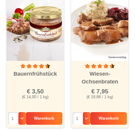
Durchschnittliche Bewertung von 4.4 von 5 Sternen
Durchschnittliche Bewertu
Bauernfrühstück
Wiesen-
Ochsenbraten
€ 3,50
€ 7,95
(€ 14,00 / 1 kg)
(€ 19,88 / 1 kg)
Warenkorb
Warenkorb