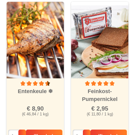
Durchschnittliche Bewertung von 4.3 von 5 Sternen
Durchschnittliche Bewertu
Entenkeule
❄
Feinkost-
Pumpernickel
€ 8,90
€ 2,95
(€ 46,84 / 1 kg)
(€ 11,80 / 1 kg)