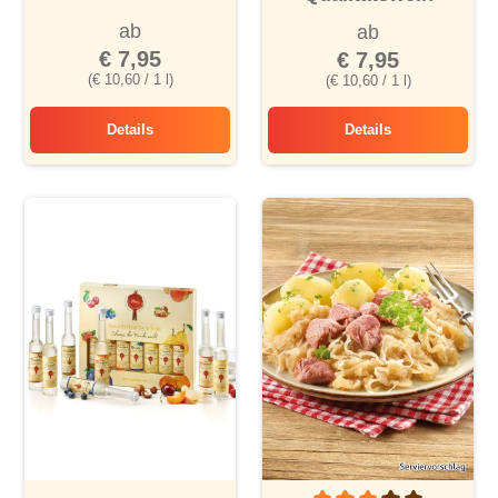
ab
ab
€ 7,95
€ 7,95
(€ 10,60 / 1 l)
(€ 10,60 / 1 l)
Details
Details
Regent lieblich
Siegerrebe Qualitä