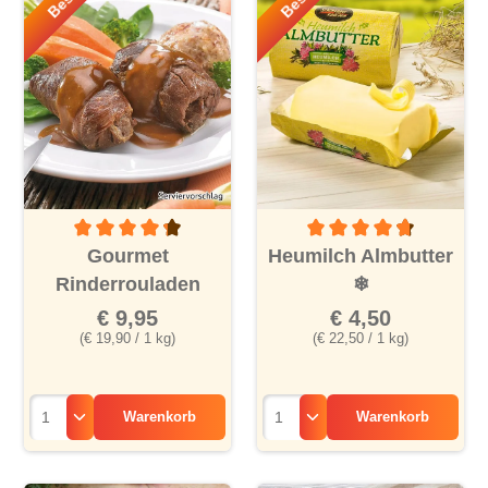
Durchschnittliche Bewertung von 4.2 von 5 Sternen
Durchschnittliche Bewertu
Gourmet
Heumilch Almbutter
Rinderrouladen
❄
€ 9,95
€ 4,50
(€ 19,90 / 1 kg)
(€ 22,50 / 1 kg)
Warenkorb
Warenkorb