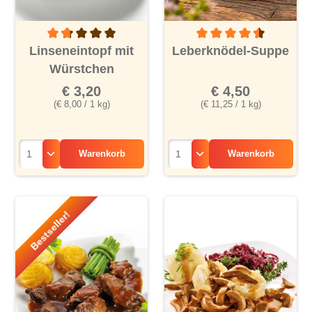
Durchschnittliche Bewertung von 1.7 von 5 Sternen
Durchschnittliche Bewertu
Linseneintopf mit
Leberknödel-Suppe
Würstchen
€ 3,20
€ 4,50
(€ 8,00 / 1 kg)
(€ 11,25 / 1 kg)
Warenkorb
Warenkorb
Bestseller!