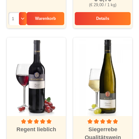
(€ 29,00 / 1 kg)
Warenkorb
Details
Kalbsgeschnetzelt
Durchschnittliche Bewertung von 5 von 5 Sternen
Durchschnittliche Bewertu
Regent lieblich
Siegerrebe
Qualitätswein