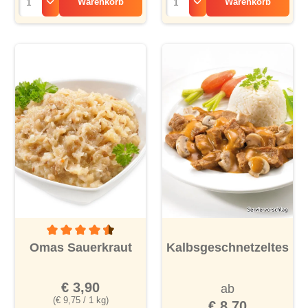
Warenkorb
Warenkorb
Durchschnittliche Bewertung von 4.5 von 5 Sternen
Omas Sauerkraut
Kalbsgeschnetzeltes
€ 3,90
ab
(€ 9,75 / 1 kg)
€ 8,70