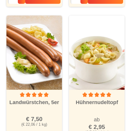
Durchschnittliche Bewertung von 5 von 5 Sternen
Durchschnittliche Bewertu
Landwürstchen, 5er
Hühnernudeltopf
€ 7,50
ab
(€ 22,06 / 1 kg)
€ 2,95