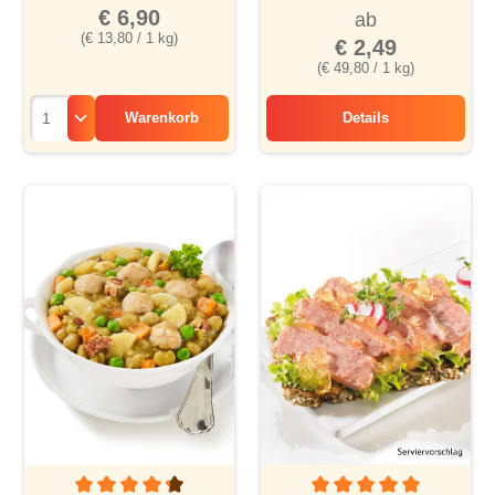
€ 6,90
ab
(€ 13,80 / 1 kg)
€ 2,49
(€ 49,80 / 1 kg)
Warenkorb
Details
Salami-Brezeln