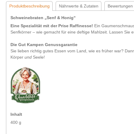
Produktbeschreibung
Nährwerte & Zutaten
Bewertungen
Schweinebraten „Senf & Honig“
Eine Spezialität mit der Prise Raffinesse!
Ein Gaumenschmaus fü
Senfkörner – wie gemacht für eine deftige Mahlzeit. Lassen Sie 
Die Gut Kampen Genussgarantie
Sie lieben richtig gutes Essen vom Land, wie es früher war? Dann
Körper
und
Seele!
Inhalt
400 g