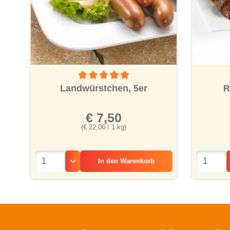
Durchschnittliche Bewertung von 5 von 5 Ster
Landwürstchen, 5er
R
€ 7,50
(€ 22,06 / 1 kg)
In den
Warenkorb