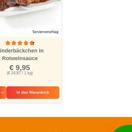
nen
Durchschnittliche Bewertung von 4.6 von 5 Sternen
inderbäckchen in
Rotweinsauce
€ 9,95
(€ 24,87 / 1 kg)
In den
Warenkorb