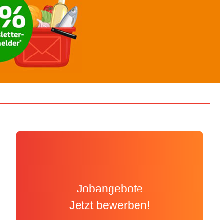
Jobangebote
Jetzt bewerben!