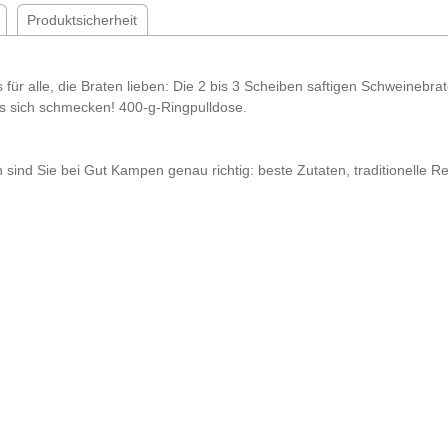
Produktsicherheit
r alle, die Braten lieben: Die 2 bis 3 Scheiben saftigen Schweinebra
es sich schmecken! 400-g-Ringpulldose.
 sind Sie bei Gut Kampen genau richtig: beste Zutaten, traditionelle Re