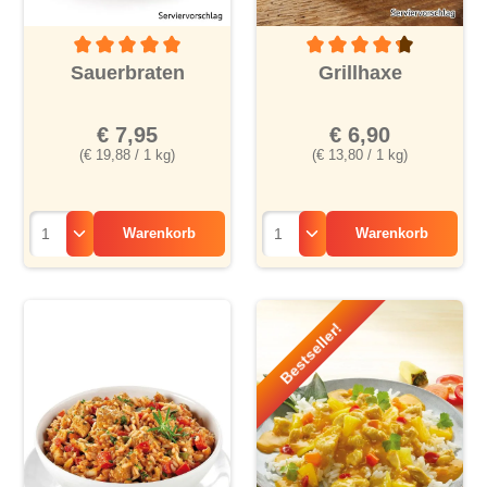
Durchschnittliche Bewertung von 5 von 5 Sternen
Durchschnittliche Bewertu
Sauerbraten
Grillhaxe
€ 7,95
€ 6,90
(€ 19,88 / 1 kg)
(€ 13,80 / 1 kg)
Warenkorb
Warenkorb
Bestseller!