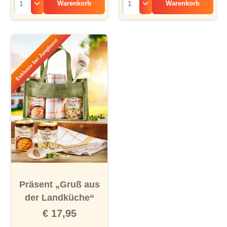
Warenkorb
Warenkorb
Exklusiv bei Jungborn!
Präsent „Gruß aus
der Landküche“
€ 17,95