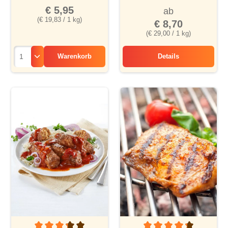
€ 5,95
ab
(€ 19,83 / 1 kg)
€ 8,70
(€ 29,00 / 1 kg)
Warenkorb
Details
Kalbsgeschnetzelt