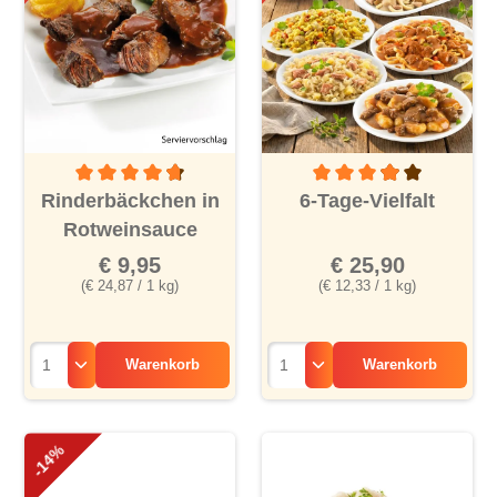
Durchschnittliche Bewertung von 4.6 von 5 Sternen
Durchschnittliche Bewertu
Rinderbäckchen in
6-Tage-Vielfalt
Rotweinsauce
€ 9,95
€ 25,90
(€ 24,87 / 1 kg)
(€ 12,33 / 1 kg)
Warenkorb
Warenkorb
-14%