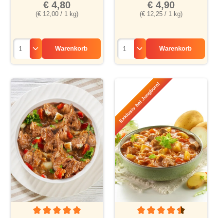
€ 4,80
€ 4,90
(€ 12,00 / 1 kg)
(€ 12,25 / 1 kg)
Warenkorb
Warenkorb
Exklusiv bei Jungborn!