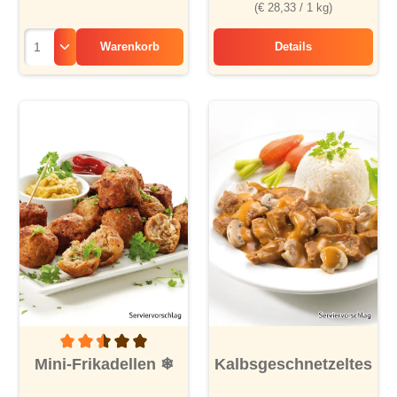
(€ 28,33 / 1 kg)
Warenkorb
Details
Entenbrust in fruc
Durchschnittliche Bewertung von 2.5 von 5 Sternen
Mini-Frikadellen
❄
Kalbsgeschnetzeltes