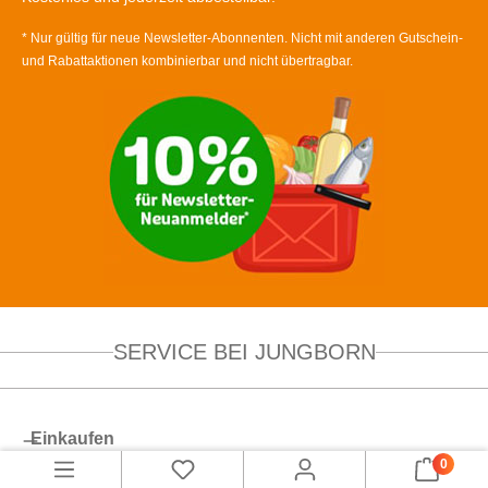
* Nur gültig für neue Newsletter-Abonnenten. Nicht mit anderen Gutschein-
und Rabattaktionen kombinierbar und nicht übertragbar.
SERVICE BEI JUNGBORN
Einkaufen
0