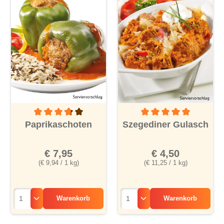
Durchschnittliche Bewertung von 3.6 von 5 Sternen
Durchschnittliche Bewertu
Paprikaschoten
Szegediner Gulasch
€ 7,95
€ 4,50
(€ 9,94 / 1 kg)
(€ 11,25 / 1 kg)
Warenkorb
Warenkorb