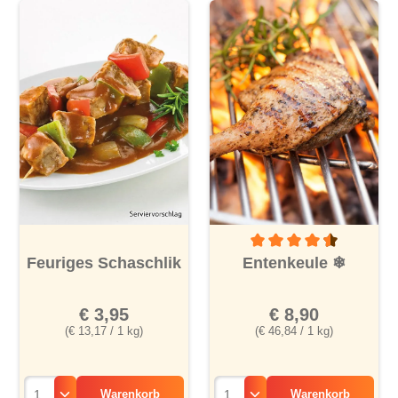
Durchschnittliche Bewertu
Feuriges Schaschlik
Entenkeule
❄
€ 3,95
€ 8,90
(€ 13,17 / 1 kg)
(€ 46,84 / 1 kg)
Warenkorb
Warenkorb