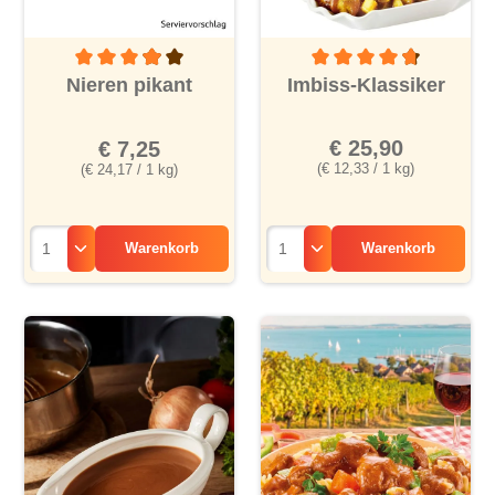
Durchschnittliche Bewertu
Durchschnittliche Bewertung von 3.8 von 5 Sternen
Imbiss-Klassiker
Nieren pikant
€ 25,90
€ 7,25
(€ 12,33 / 1 kg)
(€ 24,17 / 1 kg)
Warenkorb
Warenkorb