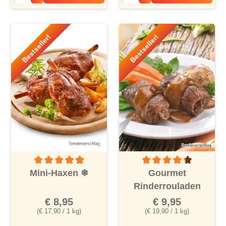
Bestseller!
Bestseller!
Durchschnittliche Bewertung von 4.9 von 5 Sternen
Durchschnittliche Bewertu
Mini-Haxen
❄
Gourmet
Rinderrouladen
€ 8,95
€ 9,95
(€ 17,90 / 1 kg)
(€ 19,90 / 1 kg)