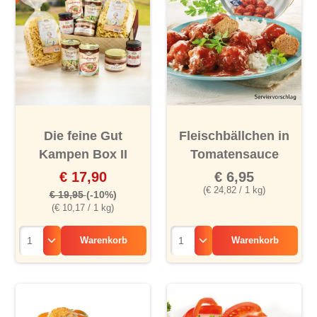
Die feine Gut
Fleischbällchen in
Kampen Box II
Tomatensauce
€ 17,90
€ 6,95
(€ 24,82 / 1 kg)
€ 19,95
(-10%)
(€ 10,17 / 1 kg)
Warenkorb
Warenkorb