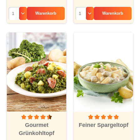
Warenkorb
Warenkorb
Durchschnittliche Bewertung von 4.4 von 5 Sternen
Durchschnittliche Bewertu
Gourmet
Feiner Spargeltopf
Grünkohltopf