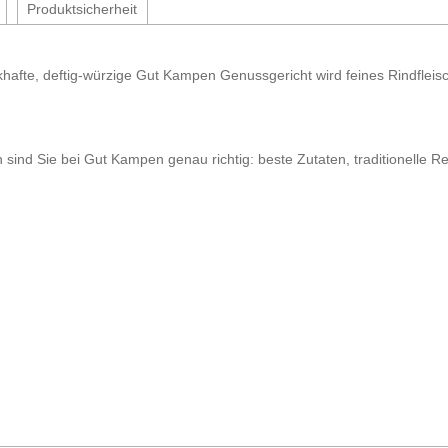
Produktsicherheit
afte, deftig-würzige Gut Kampen Genussgericht wird feines Rindfleisch t
 sind Sie bei Gut Kampen genau richtig: beste Zutaten, traditionelle Re