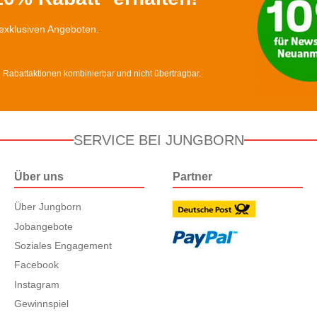
exklusiven Angeboten.
d Rabattaktionen kombinierbar und nicht übertragbar.
SERVICE BEI JUNGBORN
Über uns
Partner
Über Jungborn
Jobangebote
Soziales Engagement
Facebook
Instagram
Gewinnspiel