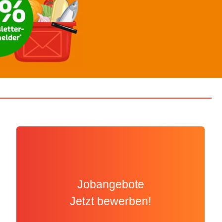
Jobangebote
Jetzt bewerben!