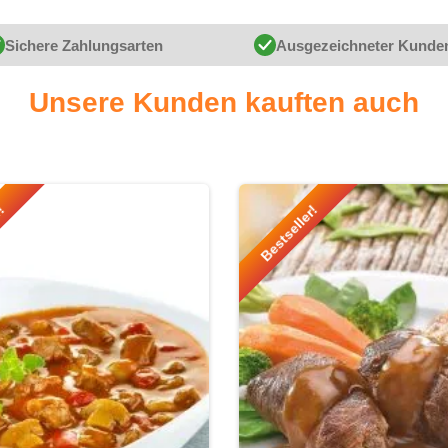
Sichere Zahlungsarten
Ausgezeichneter Kunde
Unsere Kunden kauften auch
r!
Bestseller!