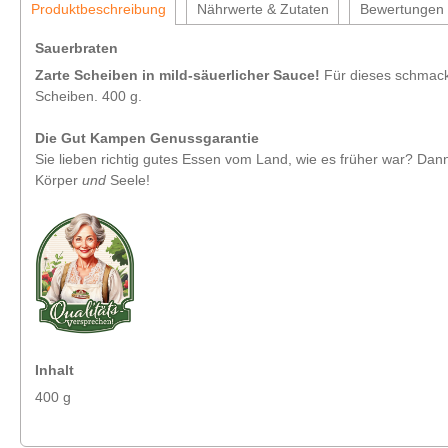
Produktbeschreibung
Nährwerte & Zutaten
Bewertungen
Sauerbraten
Zarte Scheiben in mild-säuerlicher Sauce!
Für dieses schmackh
Scheiben. 400 g.
Die Gut Kampen Genussgarantie
Sie lieben richtig gutes Essen vom Land, wie es früher war? Dann
Körper
und
Seele!
Inhalt
400 g