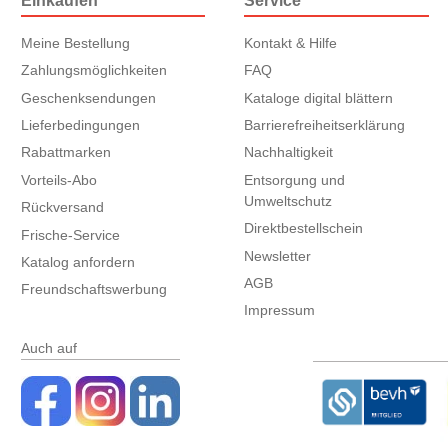
Einkaufen
Service
Meine Bestellung
Kontakt & Hilfe
Zahlungsmöglichkeiten
FAQ
Geschenksendungen
Kataloge digital blättern
Lieferbedingungen
Barrierefreiheitserklärung
Rabattmarken
Nachhaltigkeit
Vorteils-Abo
Entsorgung und
Umweltschutz
Rückversand
Direktbestellschein
Frische-Service
Newsletter
Katalog anfordern
AGB
Freundschaftswerbung
Impressum
Auch auf