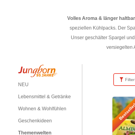
Volles Aroma & länger haltbar
speziellen Kühlpacks. Der Spar
Unser geschälter Spargel und 
versiegelten
Filte
NEU
Lebensmittel & Getränke
Bestselle
Wohnen & Wohlfühlen
Geschenkideen
Themenwelten