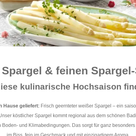
 Spargel & feinen Spargel-
iese kulinarische Hochsaison fin
h Hause geliefert:
Frisch geernteter weißer Spargel – ein sais
t. Unser köstlicher Spargel kommt regional aus dem schönen Bad
n Boden- und Klimabedingungen. Das sorgt für ganz besonders e
im Biss, fein im Geschmack und mit einzigartigem Aroma.