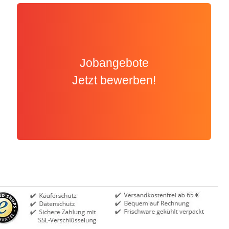
Jobangebote
Jetzt bewerben!