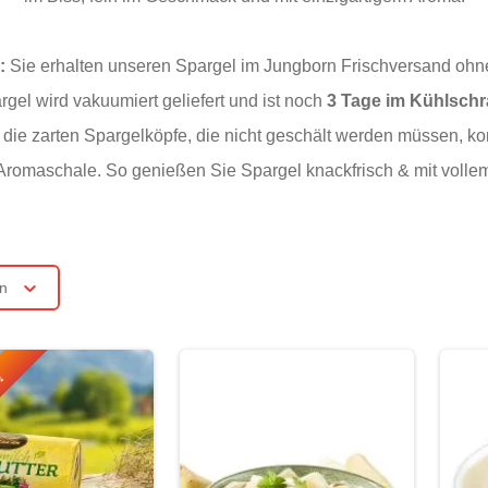
:
Sie erhalten unseren Spargel im Jungborn Frischversand ohne 
gel wird vakuumiert geliefert und ist noch
3 Tage im Kühlsch
die zarten Spargelköpfe, die nicht geschält werden müssen, k
 Aromaschale. So genießen Sie Spargel knackfrisch & mit voll
rn
r!