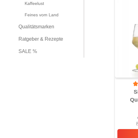
Kaffeelust
Feines vom Land
Qualitätsmarken
Ratgeber & Rezepte
SALE %
Du
S
Qu
(