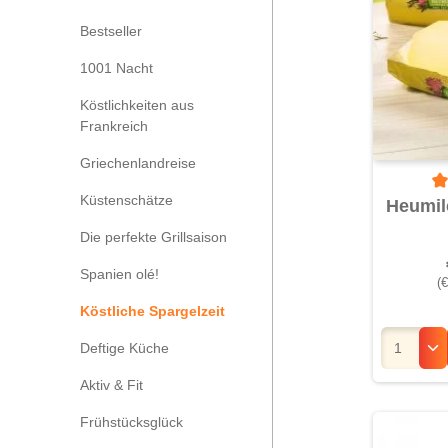
Bestseller
1001 Nacht
Köstlichkeiten aus
Frankreich
Griechenlandreise
Küstenschätze
Du
Heumil
Die perfekte Grillsaison
Spanien olé!
(€
Köstliche Spargelzeit
Deftige Küche
Aktiv & Fit
Frühstücksglück