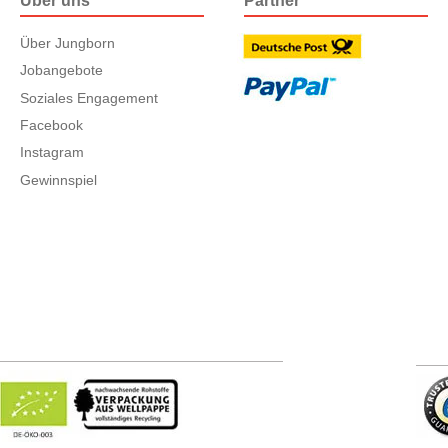
Über uns
Partner
Über Jungborn
Jobangebote
Soziales Engagement
Facebook
Instagram
Gewinnspiel