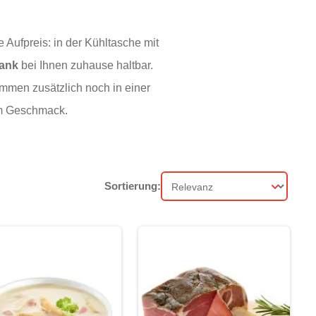
Aufpreis: in der Kühltasche mit
rank
bei Ihnen zuhause haltbar.
ommen zusätzlich noch in einer
em Geschmack.
Sortierung:
Sortierung