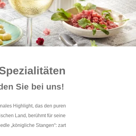
Spezialitäten
den Sie bei uns!
onales Highlight, das den puren
ischen Land, berühmt für seine
dle „königliche Stangen“: zart