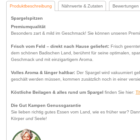
Produktbeschreibung
Nährwerte & Zutaten
Bewertungen
Spargelspitzen
Premiumqualität
Besonders zart & mild im Geschmack! Sie können unseren Premiu
Frisch vom Feld – direkt nach Hause geliefert:
Frisch geerntet
dem schönen Badischen Land, berühmt für seine optimalen, sparg
Geschmack und mit einzigartigem Aroma.
Volles Aroma & länger haltbar:
Der Spargel wird vakuumiert gel
geschält werden müssen, kommen zusätzlich noch in einer vers
Köstliche Beilagen & alles rund um Spargel
finden Sie hier:
T
Die Gut Kampen Genussgarantie
Sie lieben richtig gutes Essen vom Land, wie es früher war? Dann
Körper
und
Seele!