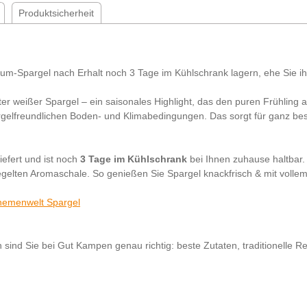
Produktsicherheit
m-Spargel nach Erhalt noch 3 Tage im Kühlschrank lagern, ehe Sie ih
er weißer Spargel – ein saisonales Highlight, das den puren Frühling a
elfreundlichen Boden- und Klimabedingungen. Das sorgt für ganz beson
iefert und ist noch
3 Tage im Kühlschrank
bei Ihnen zuhause haltbar. 
iegelten Aromaschale. So genießen Sie Spargel knackfrisch & mit vo
hemenwelt Spargel
 sind Sie bei Gut Kampen genau richtig: beste Zutaten, traditionelle Re