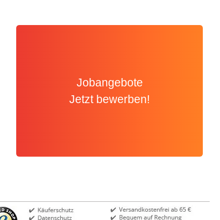
Jobangebote
Jetzt bewerben!