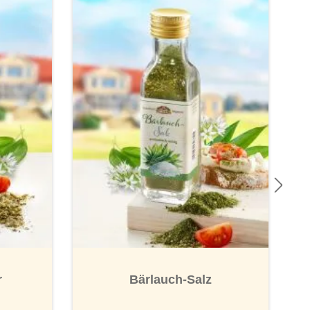
r
Bärlauch-Salz