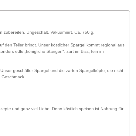
n zubereiten. Ungeschält. Vakuumiert. Ca. 750 g.
uf den Teller bringt. Unser köstlicher Spargel kommt regional aus
ders edle „königliche Stangen“: zart im Biss, fein im
Unser geschälter Spargel und die zarten Spargelköpfe, die nicht
llem Geschmack.
zepte und ganz viel Liebe. Denn köstlich speisen ist Nahrung für