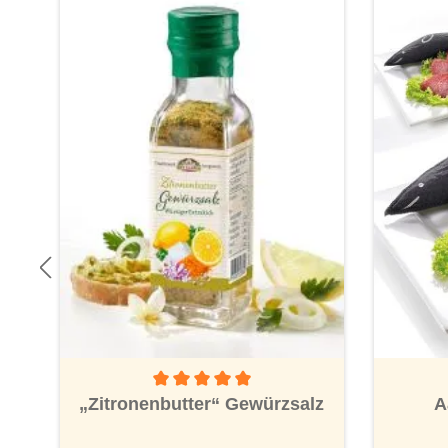
Durchschnittliche Bewertung von 5 von 5 Ster
A
„Zitronenbutter“ Gewürzsalz