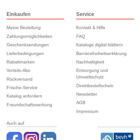
Einkaufen
Service
Meine Bestellung
Kontakt & Hilfe
Zahlungsmöglichkeiten
FAQ
Geschenksendungen
Kataloge digital blättern
Lieferbedingungen
Barrierefreiheitserklärung
Rabattmarken
Nachhaltigkeit
Vorteils-Abo
Entsorgung und
Umweltschutz
Rückversand
Direktbestellschein
Frische-Service
Newsletter
Katalog anfordern
AGB
Freundschaftswerbung
Impressum
Auch auf