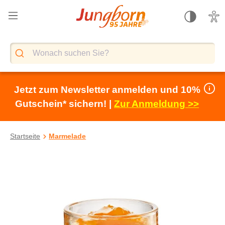
alt springen
Jetzt zum Newsletter anmelden und 10%
Gutschein* sichern! |
Zur Anmeldung >>
Startseite
Marmelade
Bildergalerie überspringen