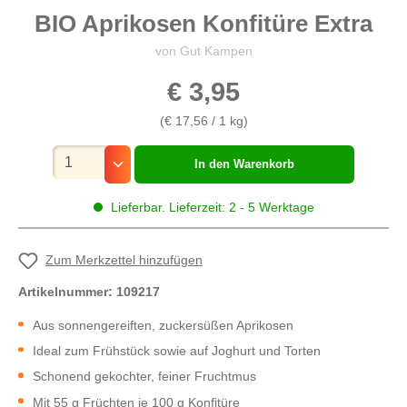
BIO Aprikosen Konfitüre Extra
von Gut Kampen
€ 3,95
(€ 17,56 / 1 kg)
Mengenauswahl
In den Warenkorb
Lieferbar. Lieferzeit: 2 - 5 Werktage
Zum Merkzettel hinzufügen
Artikelnummer:
109217
Aus sonnengereiften, zuckersüßen Aprikosen
Ideal zum Frühstück sowie auf Joghurt und Torten
Schonend gekochter, feiner Fruchtmus
Mit 55 g Früchten je 100 g Konfitüre