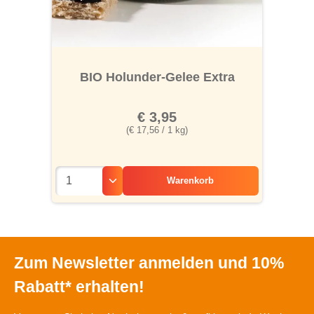
BIO Holunder-Gelee Extra
€ 3,95
(€ 17,56 / 1 kg)
Warenkorb
Zum Newsletter anmelden und 10%
Rabatt* erhalten!