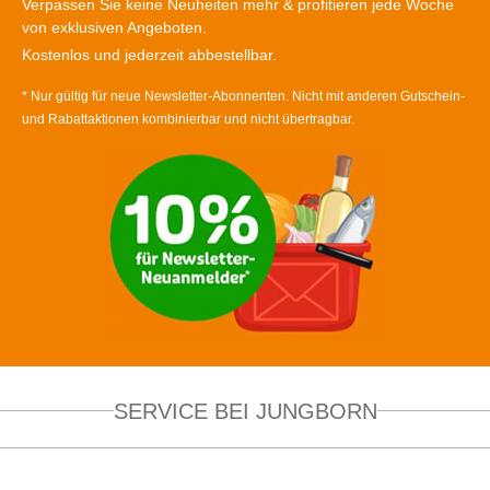
Verpassen Sie keine Neuheiten mehr & profitieren jede Woche
von exklusiven Angeboten.
Kostenlos und jederzeit abbestellbar.
* Nur gültig für neue Newsletter-Abonnenten. Nicht mit anderen Gutschein-
und Rabattaktionen kombinierbar und nicht übertragbar.
SERVICE BEI JUNGBORN