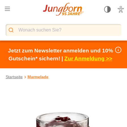
alt springen
Jetzt zum Newsletter anmelden und 10%
Gutschein* sichern! |
Zur Anmeldung >>
Startseite
Marmelade
Bildergalerie überspringen