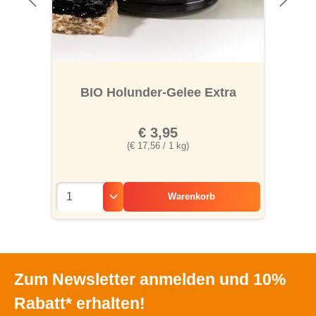
BIO Holunder-Gelee Extra
€ 3,95
(€ 17,56 / 1 kg)
Warenkorb
Zum Newsletter anmelden und 10%
Rabatt* erhalten!