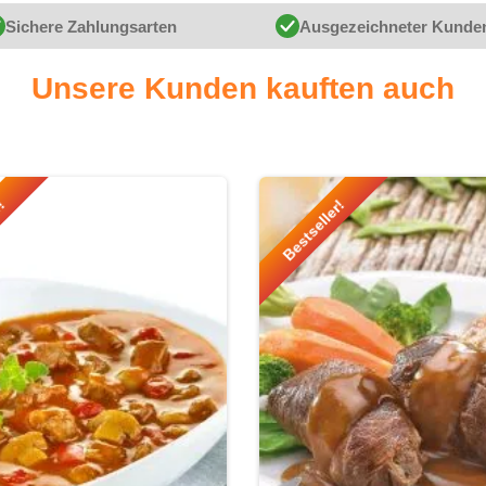
Sichere Zahlungsarten
Ausgezeichneter Kunde
Unsere Kunden kauften auch
r!
Bestseller!