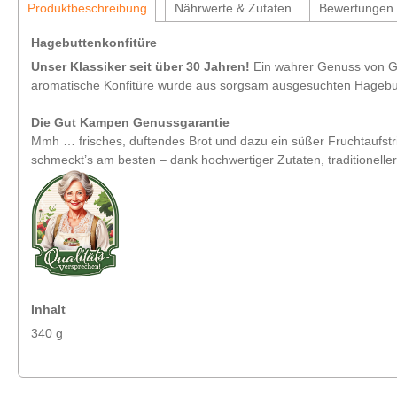
Produktbeschreibung
Nährwerte & Zutaten
Bewertungen
Hagebuttenkonfitüre
Unser Klassiker seit über 30 Jahren!
Ein wahrer Genuss von Gu
aromatische Konfitüre wurde aus sorgsam ausgesuchten Hagebutt
Die Gut Kampen Genussgarantie
Mmh … frisches, duftendes Brot und dazu ein süßer Fruchtaufst
schmeckt’s am besten – dank hochwertiger Zutaten, traditionell
Inhalt
340 g