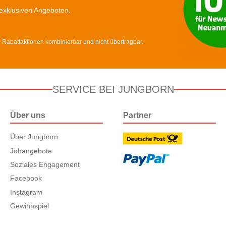
exklusiven Angeboten.
d Rabattaktionen kombinierbar und nicht übertragbar.
SERVICE BEI JUNGBORN
Über uns
Partner
Über Jungborn
Jobangebote
Soziales Engagement
Facebook
Instagram
Gewinnspiel