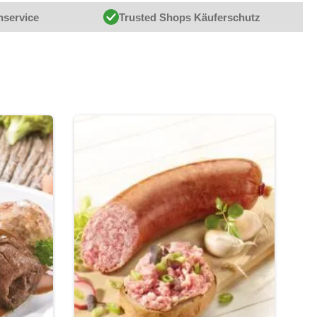
nservice
Trusted Shops Käuferschutz