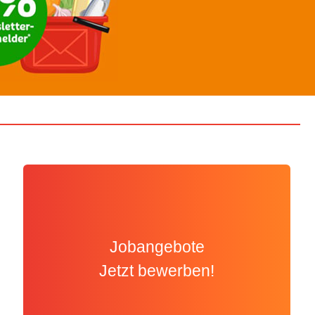
Jobangebote
Jetzt bewerben!