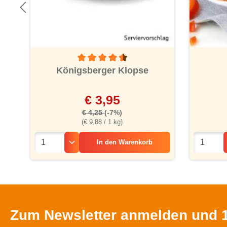
ung von 4.1 von 5 Sternen
Durchschnittliche Bewertung von 4.4 von 5 St
Königsberger Klopse
€ 3,95
€ 4,25
(-7%)
(€ 9,88 / 1 kg)
In den
Warenkorb
Zum Newsletter anmelden und 1