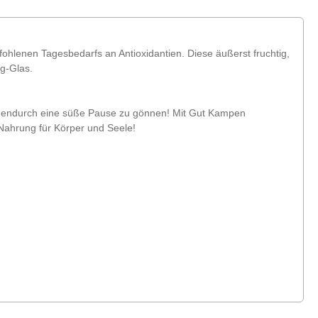
lenen Tagesbedarfs an Antioxidantien. Diese äußerst fruchtig,
g-Glas.
schendurch eine süße Pause zu gönnen! Mit Gut Kampen
 Nahrung für Körper und Seele!