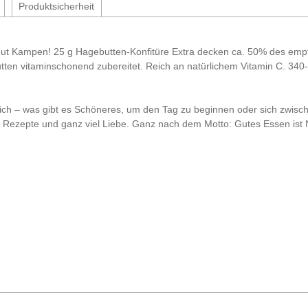
Produktsicherheit
t Kampen! 25 g Hagebutten-Konfitüre Extra decken ca. 50% des empfoh
en vitaminschonend zubereitet. Reich an natürlichem Vitamin C. 340-
rich – was gibt es Schöneres, um den Tag zu beginnen oder sich zwi
er Rezepte und ganz viel Liebe. Ganz nach dem Motto: Gutes Essen ist