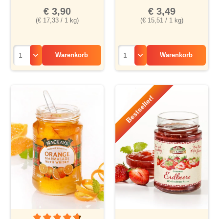
€ 3,90
€ 3,49
(€ 17,33 / 1 kg)
(€ 15,51 / 1 kg)
Warenkorb
Warenkorb
Bestseller!