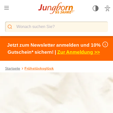
alt springen
Jetzt zum Newsletter anmelden und 10%
Gutschein* sichern! |
Zur Anmeldung >>
Startseite
Frühstücksglück