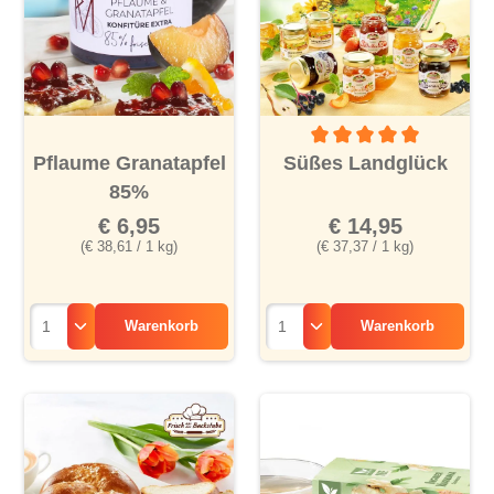
Durchschnittliche Bewertu
Pflaume Granatapfel
Süßes Landglück
85%
€ 6,95
€ 14,95
(€ 38,61 / 1 kg)
(€ 37,37 / 1 kg)
Warenkorb
Warenkorb