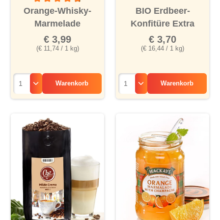
Durchschnittliche Bewertung von 4.8 von 5 Sternen
Orange-Whisky-
BIO Erdbeer-
Marmelade
Konfitüre Extra
€ 3,99
€ 3,70
(€ 11,74 / 1 kg)
(€ 16,44 / 1 kg)
Warenkorb
Warenkorb