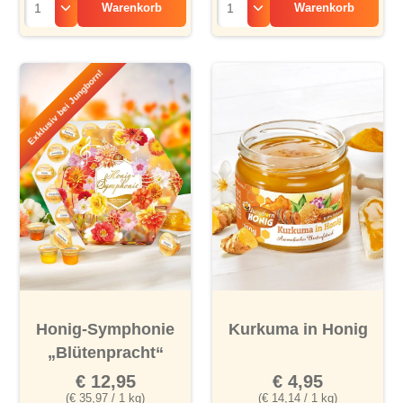
Warenkorb
Warenkorb
Exklusiv bei Jungborn!
Honig-Symphonie
Kurkuma in Honig
„Blütenpracht“
€ 12,95
€ 4,95
(€ 35,97 / 1 kg)
(€ 14,14 / 1 kg)