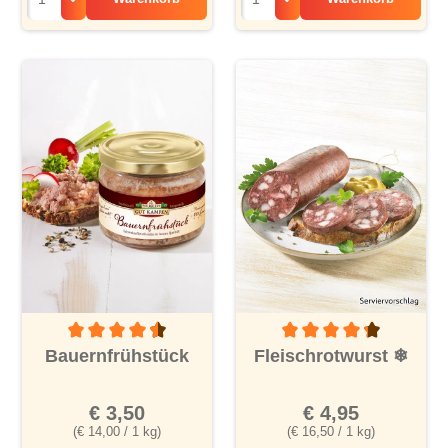
Durchschnittliche Bewertung von 4.4 von 5 Sternen
Durchschnittliche Bewertu
Bauernfrühstück
Fleischrotwurst
❄
€ 3,50
€ 4,95
(€ 14,00 / 1 kg)
(€ 16,50 / 1 kg)