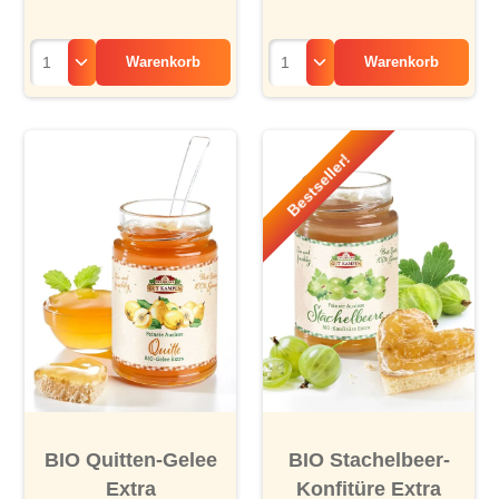
Warenkorb
Warenkorb
Bestseller!
BIO Quitten-Gelee
BIO Stachelbeer-
Extra
Konfitüre Extra