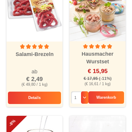
Durchschnittliche Bewertu
Durchschnittliche Bewertung von 5 von 5 Sternen
Hausmacher
Salami-Brezeln
Wurstset
€ 15,95
ab
€ 2,49
€ 17,95
(-11%)
(€ 16,61 / 1 kg)
(€ 49,80 / 1 kg)
Warenkorb
Details
Salami-Brezeln
-8%