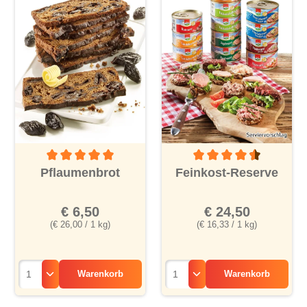
Durchschnittliche Bewertung von 5 von 5 Sternen
Durchschnittliche Bewertu
Pflaumenbrot
Feinkost-Reserve
€ 6,50
€ 24,50
(€ 26,00 / 1 kg)
(€ 16,33 / 1 kg)
Warenkorb
Warenkorb