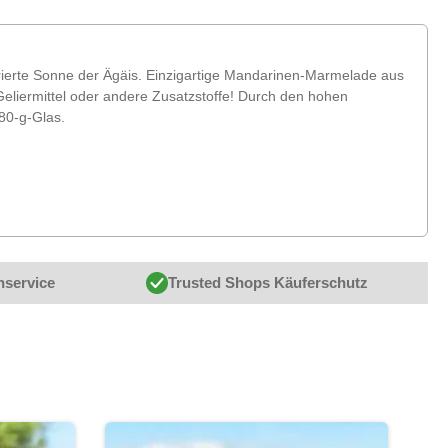
trierte Sonne der Ägäis. Einzigartige Mandarinen-Marmelade aus
eliermittel oder andere Zusatzstoffe! Durch den hohen
180-g-Glas.
nservice
Trusted Shops Käuferschutz
-11