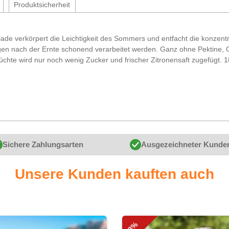
Produktsicherheit
lade verkörpert die Leichtigkeit des Sommers und entfacht die konzen
gen nach der Ernte schonend verarbeitet werden. Ganz ohne Pektine, G
rüchte wird nur noch wenig Zucker und frischer Zitronensaft zugefügt. 
Sichere Zahlungsarten
Ausgezeichneter Kunde
Unsere Kunden kauften auch
-8%