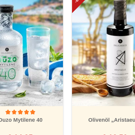
Durchschnittliche Bewertung von 5 von 5 Sternen
Ouzo Mytilene 40
Olivenöl „Aristae