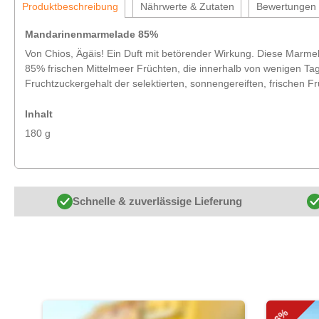
Produktbeschreibung
Nährwerte & Zutaten
Bewertungen
Mandarinenmarmelade 85%
Von Chios, Ägäis! Ein Duft mit betörender Wirkung. Diese Marme
85% frischen Mittelmeer Früchten, die innerhalb von wenigen Ta
Fruchtzuckergehalt der selektierten, sonnengereiften, frischen F
Inhalt
180 g
Schnelle & zuverlässige Lieferung
Produktgalerie überspringen
-6%