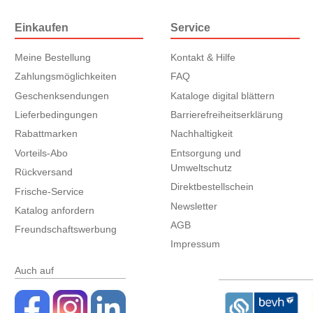
Einkaufen
Service
Meine Bestellung
Kontakt & Hilfe
Zahlungsmöglichkeiten
FAQ
Geschenksendungen
Kataloge digital blättern
Lieferbedingungen
Barrierefreiheitserklärung
Rabattmarken
Nachhaltigkeit
Vorteils-Abo
Entsorgung und
Umweltschutz
Rückversand
Direktbestellschein
Frische-Service
Newsletter
Katalog anfordern
AGB
Freundschaftswerbung
Impressum
Auch auf