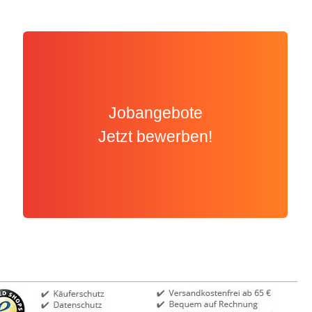
Jobangebote
Jetzt bewerben!