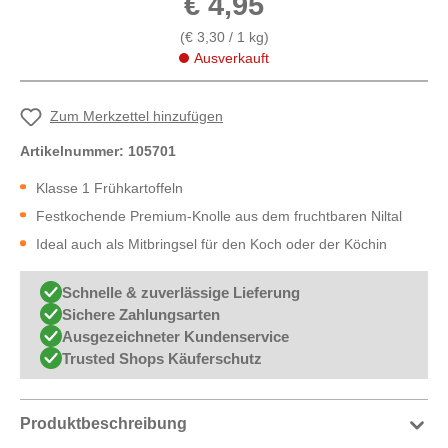
€ 4,95
(€ 3,30 / 1 kg)
Ausverkauft
Zum Merkzettel hinzufügen
Artikelnummer:
105701
Klasse 1 Frühkartoffeln
Festkochende Premium-Knolle aus dem fruchtbaren Niltal
Ideal auch als Mitbringsel für den Koch oder der Köchin
Schnelle & zuverlässige Lieferung
Sichere Zahlungsarten
Ausgezeichneter Kundenservice
Trusted Shops Käuferschutz
Produktbeschreibung