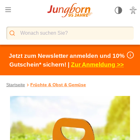
alt springen
Jetzt zum Newsletter anmelden und 10%
Gutschein* sichern! |
Zur Anmeldung >>
Startseite
Früchte & Obst & Gemüse
Bildergalerie überspringen