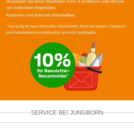
Verpassen Sie keine Neuheiten mehr & profitieren jede Woche
von exklusiven Angeboten.
Kostenlos und jederzeit abbestellbar.
* Nur gültig für neue Newsletter-Abonnenten. Nicht mit anderen Gutschein-
und Rabattaktionen kombinierbar und nicht übertragbar.
SERVICE BEI JUNGBORN