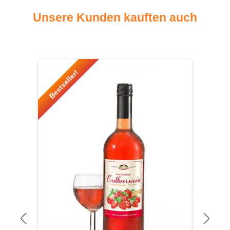
Unsere Kunden kauften auch
Produktgalerie überspringen
Bestseller!