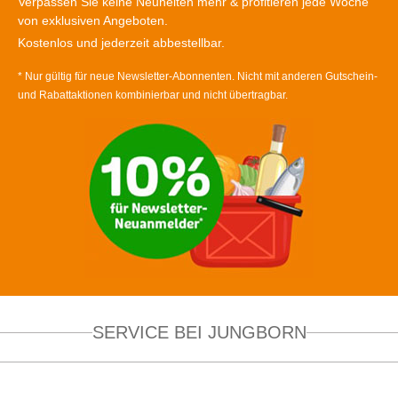
Verpassen Sie keine Neuheiten mehr & profitieren jede Woche
von exklusiven Angeboten.
Kostenlos und jederzeit abbestellbar.
* Nur gültig für neue Newsletter-Abonnenten. Nicht mit anderen Gutschein-
und Rabattaktionen kombinierbar und nicht übertragbar.
SERVICE BEI JUNGBORN