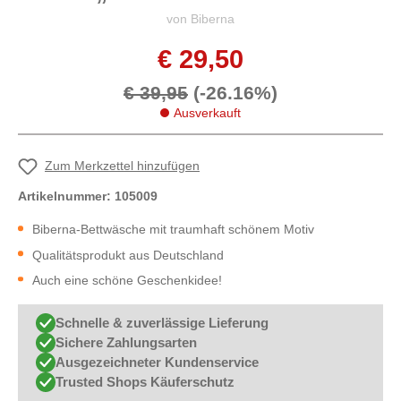
von Biberna
€ 29,50
€ 39,95
(-26.16%)
Ausverkauft
Zum Merkzettel hinzufügen
Artikelnummer:
105009
Biberna-Bettwäsche mit traumhaft schönem Motiv
Qualitätsprodukt aus Deutschland
Auch eine schöne Geschenkidee!
Schnelle & zuverlässige Lieferung
Sichere Zahlungsarten
Ausgezeichneter Kundenservice
Trusted Shops Käuferschutz