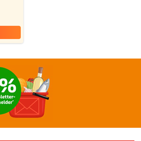
lassico