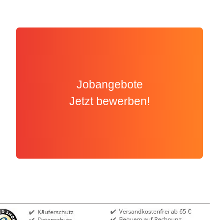
Jobangebote
Jetzt bewerben!