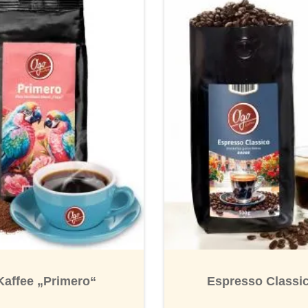
nen
Kaffee „Primero“
Espresso Classi