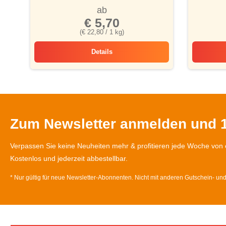
ab
€ 5,70
(€ 22,80 / 1 kg)
Details
Hochland Auslese, gemahlen
Zum Newsletter anmelden und 1
Verpassen Sie keine Neuheiten mehr & profitieren jede Woche von 
Kostenlos und jederzeit abbestellbar.
* Nur gültig für neue Newsletter-Abonnenten. Nicht mit anderen Gutschein- un