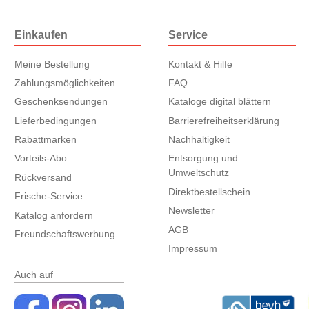
Einkaufen
Service
Meine Bestellung
Kontakt & Hilfe
Zahlungsmöglichkeiten
FAQ
Geschenksendungen
Kataloge digital blättern
Lieferbedingungen
Barrierefreiheitserklärung
Rabattmarken
Nachhaltigkeit
Vorteils-Abo
Entsorgung und
Umweltschutz
Rückversand
Direktbestellschein
Frische-Service
Newsletter
Katalog anfordern
AGB
Freundschaftswerbung
Impressum
Auch auf