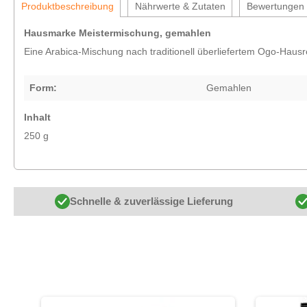
Produktbeschreibung
Nährwerte & Zutaten
Bewertungen
Hausmarke Meistermischung, gemahlen
Eine Arabica-Mischung nach traditionell überliefertem Ogo-Haus
Form:
Gemahlen
Inhalt
250 g
Schnelle & zuverlässige Lieferung
Produktgalerie überspringen