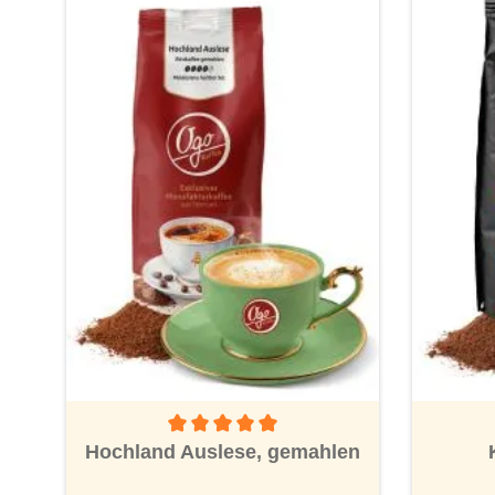
Durchschnittliche Bewertung von 5 von 5 Ster
Hochland Auslese, gemahlen