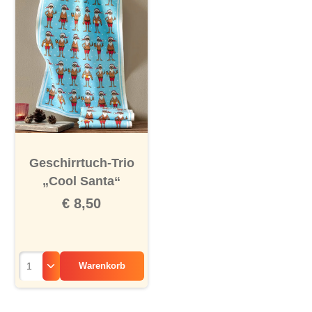
Geschirrtuch-Trio
„Cool Santa“
€ 8,50
Warenkorb