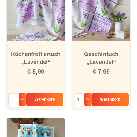
Küchenfrottiertuch
Geschirrtuch
„Lavendel“
„Lavendel“
€ 5,99
€ 7,99
Warenkorb
Warenkorb