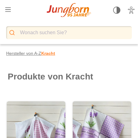
alt springen
Hersteller von A-Z
Kracht
Produkte von Kracht