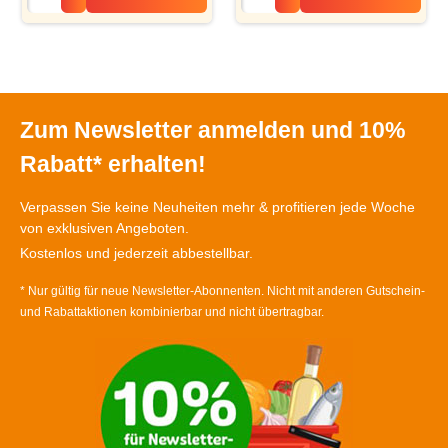
Zum Newsletter anmelden und 10%
Rabatt* erhalten!
Verpassen Sie keine Neuheiten mehr & profitieren jede Woche
von exklusiven Angeboten.
Kostenlos und jederzeit abbestellbar.
* Nur gültig für neue Newsletter-Abonnenten. Nicht mit anderen Gutschein-
und Rabattaktionen kombinierbar und nicht übertragbar.