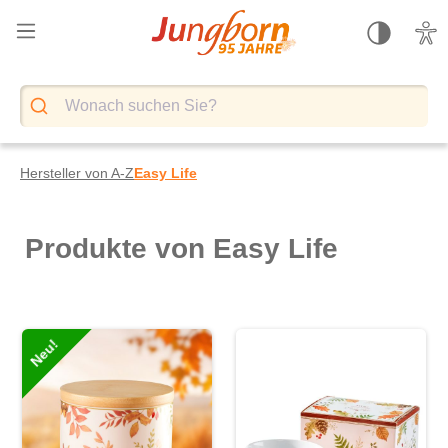
alt springen
Hersteller von A-Z
Easy Life
Produkte von Easy Life
Neu!