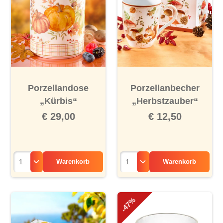
Porzellandose
Porzellanbecher
„Kürbis“
„Herbstzauber“
€ 29,00
€ 12,50
Warenkorb
Warenkorb
-47%