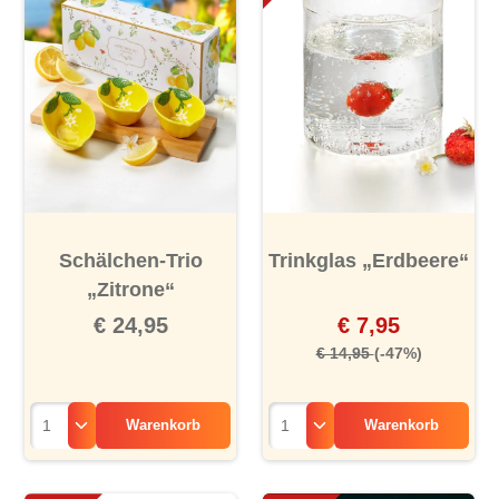
Schälchen-Trio
Trinkglas „Erdbeere“
„Zitrone“
€ 24,95
€ 7,95
€ 14,95
(-47%)
Warenkorb
Warenkorb