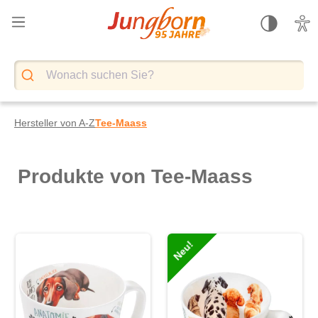
alt springen
Hersteller von A-Z
Tee-Maass
Produkte von Tee-Maass
Neu!