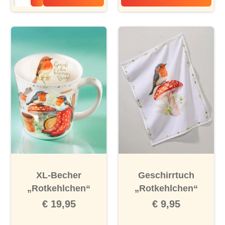
Früchtetee „Rotke
XL-Becher
Geschirrtuch
„Rotkehlchen“
„Rotkehlchen“
€ 19,95
€ 9,95