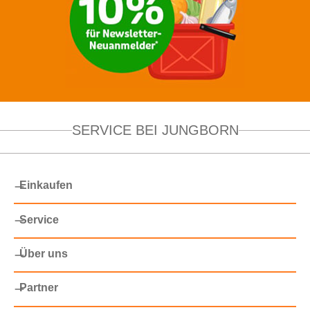
SERVICE BEI JUNGBORN
Einkaufen
Service
Über uns
Partner