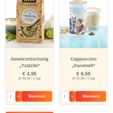
Gewürzmischung
Cappuccino
„Tzatziki“
„Karamell“
€ 4,95
€ 6,50
(€ 49,50 / 1 kg)
(€ 52,00 / 1 kg)
Warenkorb
Warenkorb