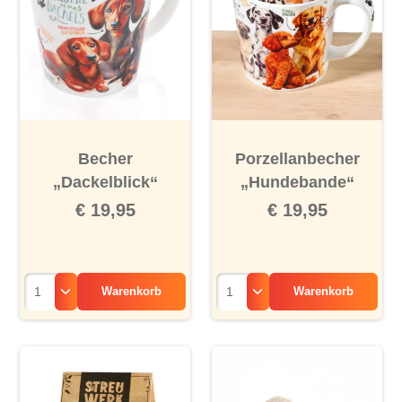
Becher
Porzellanbecher
„Dackelblick“
„Hundebande“
€ 19,95
€ 19,95
Warenkorb
Warenkorb