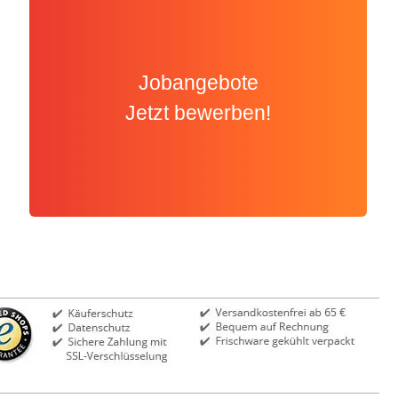
Jobangebote
Jetzt bewerben!