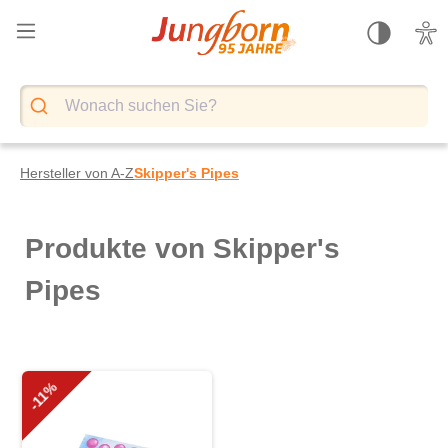
alt springen
Hersteller von A-Z
Skipper's Pipes
Produkte von Skipper's
Pipes
-11%