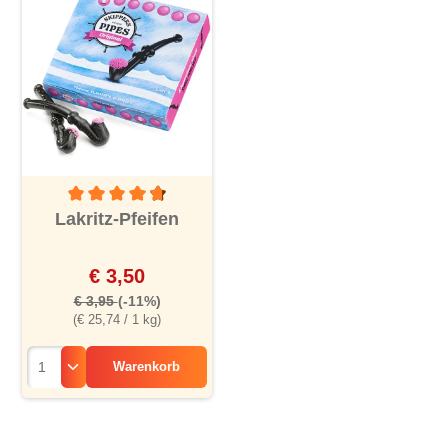
Durchschnittliche Bewertung von 4.6 von 5 Sternen
Lakritz-Pfeifen
€ 3,50
€ 3,95
(-11%)
(€ 25,74 / 1 kg)
Warenkorb