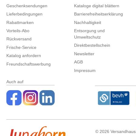
Geschenksendungen
Kataloge digital blättern
Lieferbedingungen
Barrierefreiheitserklärung
Rabattmarken
Nachhaltigkeit
Vorteils-Abo
Entsorgung und
Umweltschutz
Rückversand
Direktbestellschein
Frische-Service
Newsletter
Katalog anfordern
AGB
Freundschaftswerbung
Impressum
Auch auf
©
2026 Versandhaus