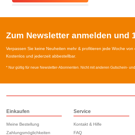
Zum Newsletter anmelden und 1
Verpassen Sie keine Neuheiten mehr & profitieren jede Woche von 
Kostenlos und jederzeit abbestellbar.
* Nur gültig für neue Newsletter-Abonnenten. Nicht mit anderen Gutschein- un
Einkaufen
Service
Meine Bestellung
Kontakt & Hilfe
Zahlungsmöglichkeiten
FAQ