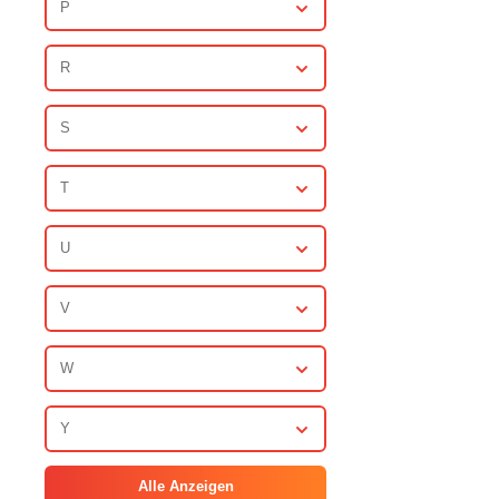
P
R
S
T
U
V
W
Y
Alle Anzeigen