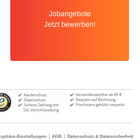
Jobangebote
Jetzt bewerben!
tsphäre-Einstellungen
AGB
Datenschutz & Datensicherheit