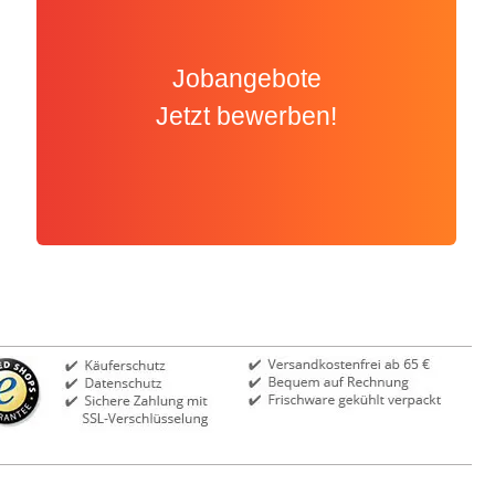
Jobangebote
Jetzt bewerben!