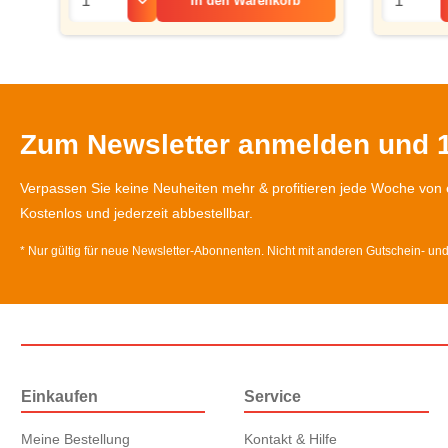
In den
Warenkorb
Zum Newsletter anmelden und 1
Verpassen Sie keine Neuheiten mehr & profitieren jede Woche von 
Kostenlos und jederzeit abbestellbar.
* Nur gültig für neue Newsletter-Abonnenten. Nicht mit anderen Gutschein- un
Einkaufen
Service
Meine Bestellung
Kontakt & Hilfe