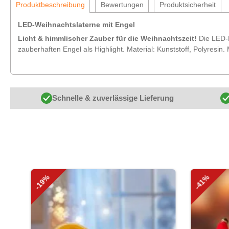
Produktbeschreibung
Bewertungen
Produktsicherheit
LED-Weihnachtslaterne mit Engel
Licht & himmlischer Zauber für die Weihnachtszeit!
Die LED-
zauberhaften Engel als Highlight. Material: Kunststoff, Polyresin. 
Schnelle & zuverlässige Lieferung
Produktgalerie überspringen
-19%
-41%