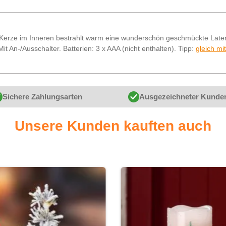
Kerze im Inneren bestrahlt warm eine wunderschön geschmückte Later
Mit An-/Ausschalter. Batterien: 3 x AAA (nicht enthalten). Tipp:
gleich mi
Sichere Zahlungsarten
Ausgezeichneter Kunde
Unsere Kunden kauften auch