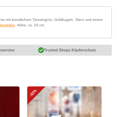
ne mit künstlichem Tannengrün, Goldkugeln, Stern und einem
tbestellen
. Höhe: ca. 24 cm.
nservice
Trusted Shops Käuferschutz
-32%
-27