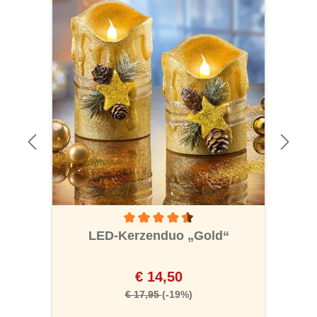
Durchschnittliche Bewertung von 4.5 von 5
LED-Kerzenduo „Gold“
€ 14,50
€ 17,95
(-19%)