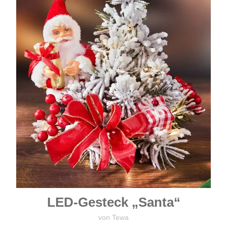
LED-Gesteck „Santa“
von Tewa