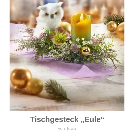
Tischgesteck „Eule“
von Tewa