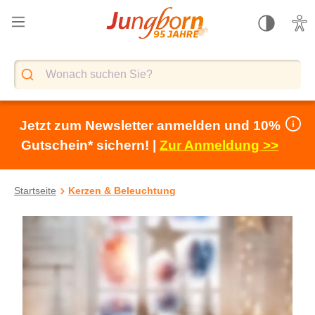
alt springen
Jetzt zum Newsletter anmelden und 10%
Gutschein* sichern! |
Zur Anmeldung >>
Startseite
Kerzen & Beleuchtung
Bildergalerie überspringen