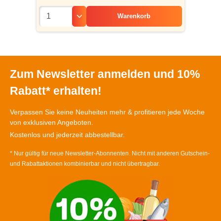
Warenkorb
Zum Newsletter anmelden und 10%
Rabatt* erhalten!
Verpassen Sie keine Neuheiten mehr & profitieren jede Woche
von exklusiven Angeboten.
Kostenlos und jederzeit abbestellbar.
* Nur gültig für neue Newsletter-Abonnenten. Nicht mit anderen Gutschein-
und Rabattaktionen kombinierbar und nicht übertragbar.