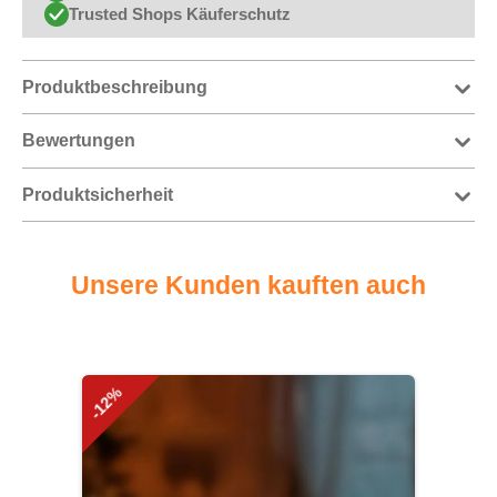
Trusted Shops Käuferschutz
Produktbeschreibung
Bewertungen
Produktsicherheit
Unsere Kunden kauften auch
Produktgalerie überspringen
-12%
-