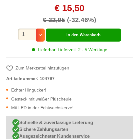
€ 15,50
€ 22,95
(-32.46%)
Mengenauswahl
In den Warenkorb
Lieferbar. Lieferzeit: 2 - 5 Werktage
Zum Merkzettel hinzufügen
Artikelnummer:
104797
Echter Hingucker!
Gesteck mit weißer Plüscheule
Mit LED in der Echtwachskerze!
Schnelle & zuverlässige Lieferung
Sichere Zahlungsarten
Ausgezeichneter Kundenservice