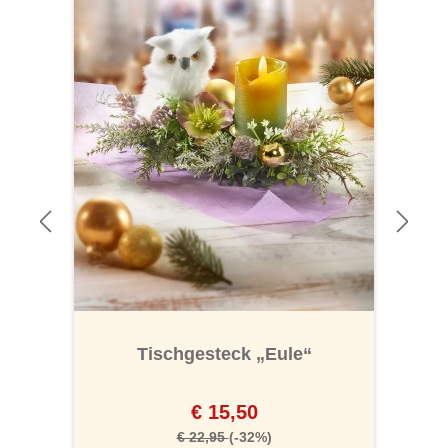
Tischgesteck „Eule“
€ 15,50
€ 22,95
(-32%)