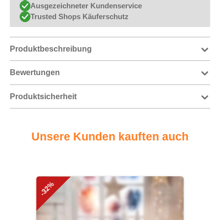
Ausgezeichneter Kundenservice
Trusted Shops Käuferschutz
Produktbeschreibung
Bewertungen
Produktsicherheit
Unsere Kunden kauften auch
Produktgalerie überspringen
-32%
-