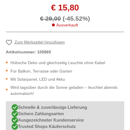
€ 15,80
€ 29,00
(-45.52%)
Ausverkauft
Zum Merkzettel hinzufügen
Artikelnummer:
105865
Hübsche Deko und gleichzeitig Leuchte ohne Kabel
Für Balkon, Terrasse oder Garten
Mit Solarpanel, LED und Akku
Wird tagsüber durch die Sonne geladen – leuchtet abends
automatisch!
Schnelle & zuverlässige Lieferung
Sichere Zahlungsarten
Ausgezeichneter Kundenservice
Trusted Shops Käuferschutz