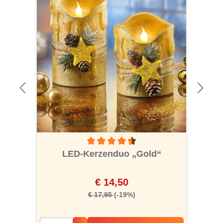
Durchschnittliche Bewertung von 4.5 von 5
LED-Kerzenduo „Gold“
€ 14,50
€ 17,95
(-19%)