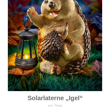
Solarlaterne „Igel“
von Tewa