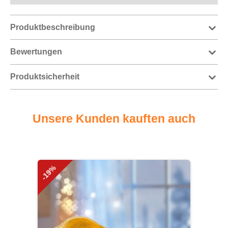
Produktbeschreibung
Bewertungen
Produktsicherheit
Unsere Kunden kauften auch
Produktgalerie überspringen
-19%
-