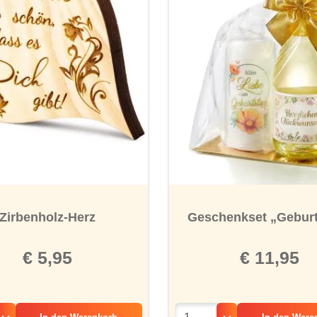
ernen
Zirbenholz-Herz
Geschenkset „Gebur
€ 5,95
€ 11,95