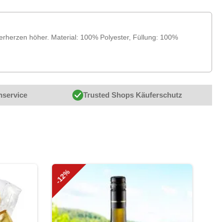
erherzen höher. Material: 100% Polyester, Füllung: 100%
nservice
Trusted Shops Käuferschutz
-12%