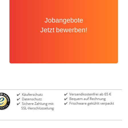
Jobangebote
Jetzt bewerben!