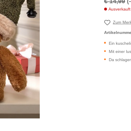
€ 14,99
(
Ausverkauft
Zum Merk
Artikelnumm
Ein kuschel
Mit einer lu
Da schlagen