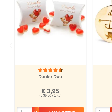
Durchschnittliche Bewertung von 4.6 von 5 St
Danke-Duo
€ 3,95
(€ 39,50 / 1 kg)