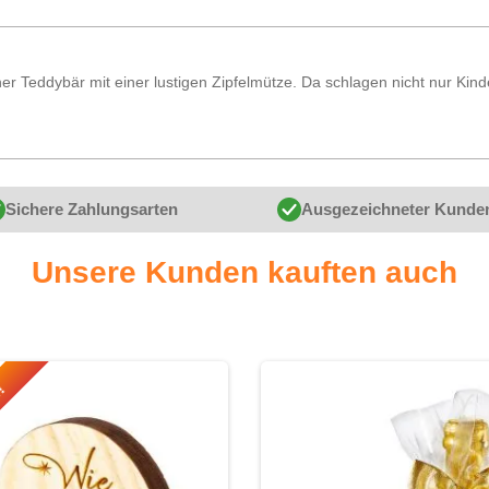
r Teddybär mit einer lustigen Zipfelmütze. Da schlagen nicht nur Kind
Sichere Zahlungsarten
Ausgezeichneter Kunde
Unsere Kunden kauften auch
r!