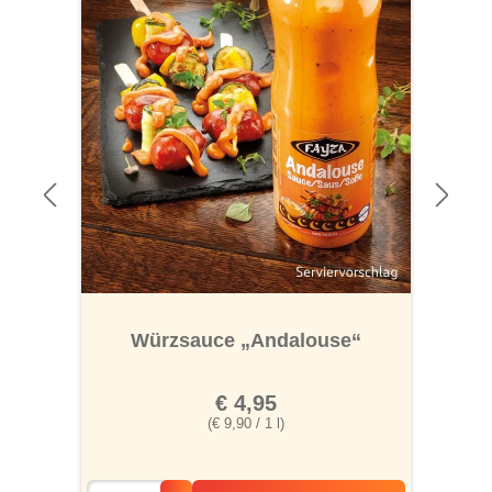
Würzsauce „Andalouse“
€ 4,95
(€ 9,90 / 1 l)