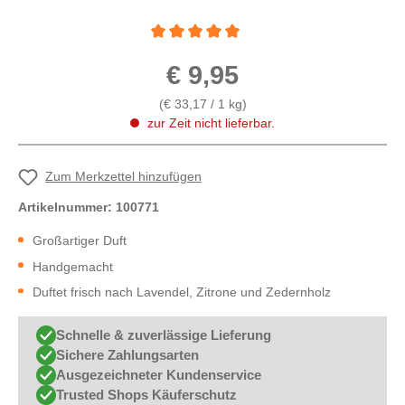
Durchschnittliche Bewertung von 5 von 5 St
€ 9,95
(€ 33,17 / 1 kg)
zur Zeit nicht lieferbar.
Zum Merkzettel hinzufügen
Artikelnummer:
100771
Großartiger Duft
Handgemacht
Duftet frisch nach Lavendel, Zitrone und Zedernholz
Schnelle & zuverlässige Lieferung
Sichere Zahlungsarten
Ausgezeichneter Kundenservice
Trusted Shops Käuferschutz