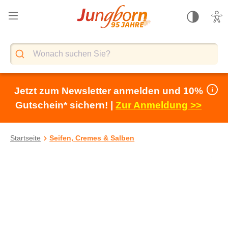
alt springen
Jetzt zum Newsletter anmelden und 10%
Gutschein* sichern! |
Zur Anmeldung >>
Startseite
Seifen, Cremes & Salben
Bildergalerie überspringen