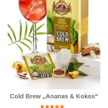
Cold Brew „Ananas & Kokos“