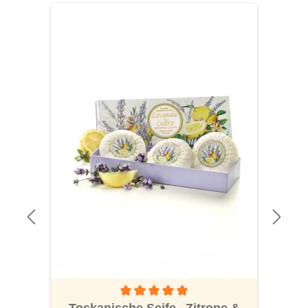
Produktgalerie überspringen
Durchschnittliche Bewertung von 5 von 5 S