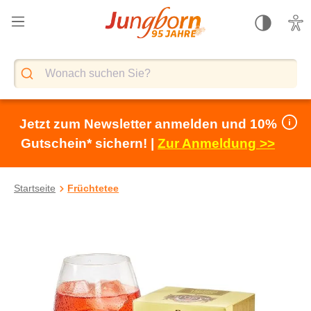
alt springen
Jetzt zum Newsletter anmelden und 10%
Gutschein* sichern! |
Zur Anmeldung >>
Startseite
Früchtetee
Bildergalerie überspringen