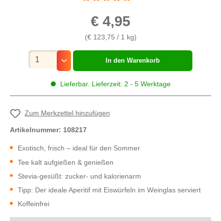
Durchschnittliche Bewertung von 5 von 5 St
€ 4,95
(€ 123,75 / 1 kg)
Mengenauswahl
In den Warenkorb
Lieferbar. Lieferzeit: 2 - 5 Werktage
Zum Merkzettel hinzufügen
Artikelnummer:
108217
Exotisch, frisch – ideal für den Sommer
Tee kalt aufgießen & genießen
Stevia-gesüßt: zucker- und kalorienarm
Tipp: Der ideale Aperitif mit Eiswürfeln im Weinglas serviert
Koffeinfrei