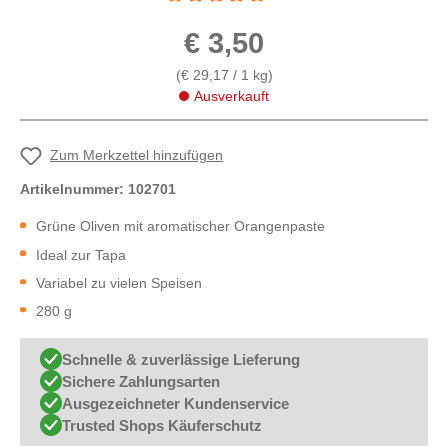
Durchschnittliche Bewertung von 5 von 5 St
€ 3,50
(€ 29,17 / 1 kg)
Ausverkauft
Zum Merkzettel hinzufügen
Artikelnummer:
102701
Grüne Oliven mit aromatischer Orangenpaste
Ideal zur Tapa
Variabel zu vielen Speisen
280 g
Schnelle & zuverlässige Lieferung
Sichere Zahlungsarten
Ausgezeichneter Kundenservice
Trusted Shops Käuferschutz