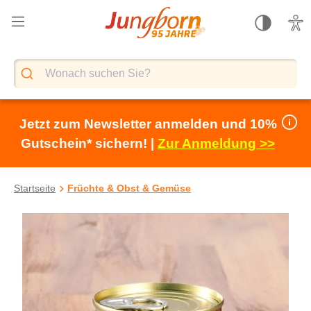
alt springen
Jetzt zum Newsletter anmelden und 10%
Gutschein* sichern! |
Zur Anmeldung >>
Startseite
Früchte & Obst & Gemüse
Bildergalerie überspringen