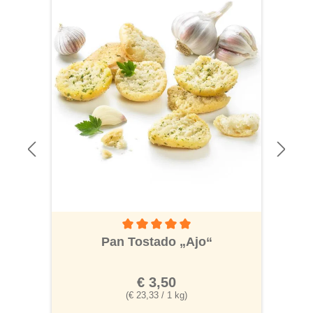
Durchschnittliche Bewertung von 5 von 5 S
Pan Tostado „Ajo“
€ 3,50
(€ 23,33 / 1 kg)