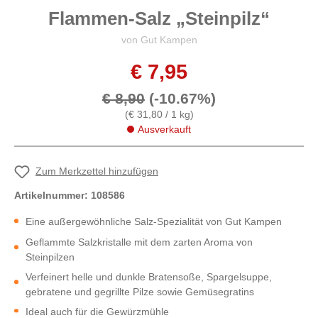
Flammen-Salz „Steinpilz“
von Gut Kampen
€ 7,95
€ 8,90
(-10.67%)
(€ 31,80 / 1 kg)
Ausverkauft
Zum Merkzettel hinzufügen
Artikelnummer:
108586
Eine außergewöhnliche Salz-Spezialität von Gut Kampen
Geflammte Salzkristalle mit dem zarten Aroma von
Steinpilzen
Verfeinert helle und dunkle Bratensoße, Spargelsuppe,
gebratene und gegrillte Pilze sowie Gemüsegratins
Ideal auch für die Gewürzmühle