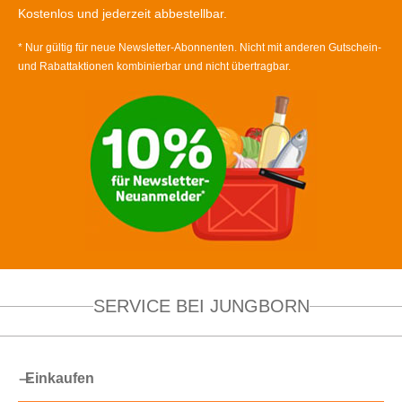
Kostenlos und jederzeit abbestellbar.
* Nur gültig für neue Newsletter-Abonnenten. Nicht mit anderen Gutschein-
und Rabattaktionen kombinierbar und nicht übertragbar.
SERVICE BEI JUNGBORN
Einkaufen