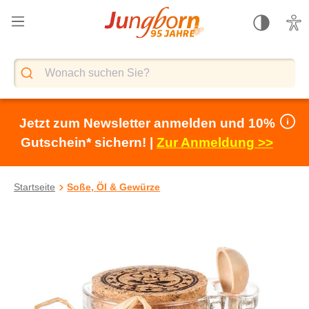
alt springen
Jetzt zum Newsletter anmelden und 10%
Gutschein* sichern! |
Zur Anmeldung >>
Startseite
Soße, Öl & Gewürze
Bildergalerie überspringen