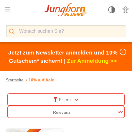
alt springen
Jetzt zum Newsletter anmelden und 10%
Gutschein* sichern! |
Zur Anmeldung >>
Startseite
10% auf Aale
10% auf Aale
Filtern
Sortierung