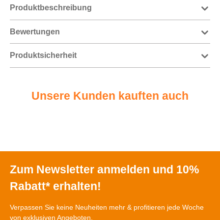
Produktbeschreibung
Bewertungen
Produktsicherheit
Unsere Kunden kauften auch
Zum Newsletter anmelden und 10%
Rabatt* erhalten!
Verpassen Sie keine Neuheiten mehr & profitieren jede Woche
von exklusiven Angeboten.