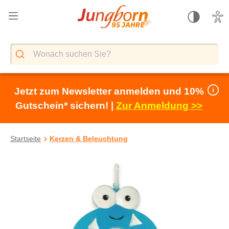
alt springen
Jetzt zum Newsletter anmelden und 10%
Gutschein* sichern! |
Zur Anmeldung >>
Startseite
Kerzen & Beleuchtung
Bildergalerie überspringen