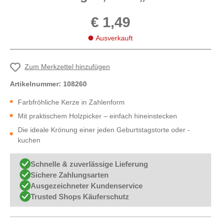
€ 1,49
Ausverkauft
Zum Merkzettel hinzufügen
Artikelnummer:
108260
Farbfröhliche Kerze in Zahlenform
Mit praktischem Holzpicker – einfach hineinstecken
Die ideale Krönung einer jeden Geburtstagstorte oder -
kuchen
Schnelle & zuverlässige Lieferung
Sichere Zahlungsarten
Ausgezeichneter Kundenservice
Trusted Shops Käuferschutz