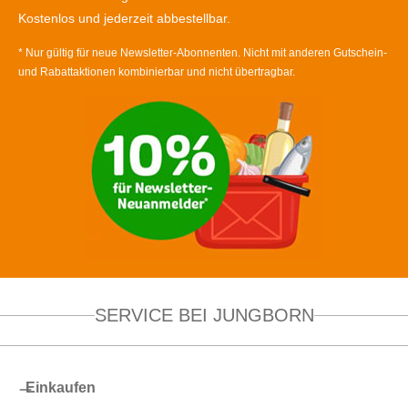
Kostenlos und jederzeit abbestellbar.
* Nur gültig für neue Newsletter-Abonnenten. Nicht mit anderen Gutschein-
und Rabattaktionen kombinierbar und nicht übertragbar.
SERVICE BEI JUNGBORN
Einkaufen