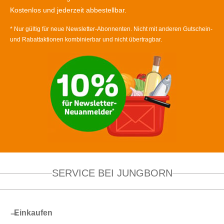
Kostenlos und jederzeit abbestellbar.
* Nur gültig für neue Newsletter-Abonnenten. Nicht mit anderen Gutschein-
und Rabattaktionen kombinierbar und nicht übertragbar.
SERVICE BEI JUNGBORN
Einkaufen