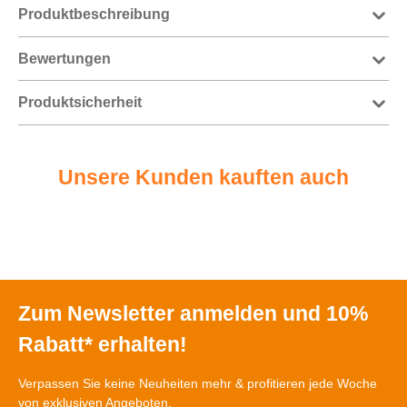
Produktbeschreibung
Bewertungen
Produktsicherheit
Unsere Kunden kauften auch
Zum Newsletter anmelden und 10%
Rabatt* erhalten!
Verpassen Sie keine Neuheiten mehr & profitieren jede Woche
von exklusiven Angeboten.