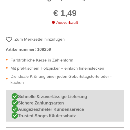
€ 1,49
Ausverkauft
Zum Merkzettel hinzufügen
Artikelnummer:
108259
Farbfröhliche Kerze in Zahlenform
Mit praktischem Holzpicker – einfach hineinstecken
Die ideale Krönung einer jeden Geburtstagstorte oder -
kuchen
Schnelle & zuverlässige Lieferung
Sichere Zahlungsarten
Ausgezeichneter Kundenservice
Trusted Shops Käuferschutz