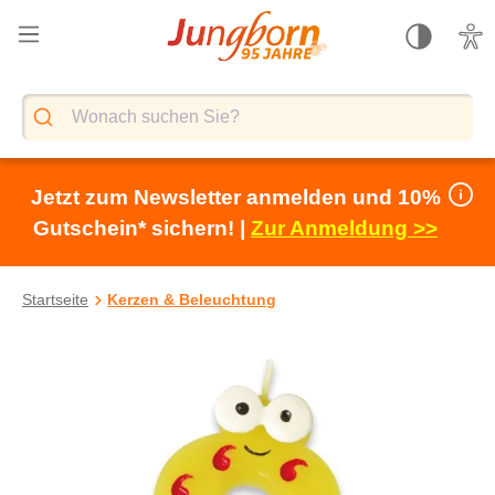
alt springen
Jetzt zum Newsletter anmelden und 10%
Gutschein* sichern! |
Zur Anmeldung >>
Startseite
Kerzen & Beleuchtung
Bildergalerie überspringen