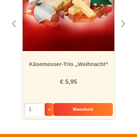
Käsemesser-Trio „Weihnacht“
€ 5,95
Warenkorb