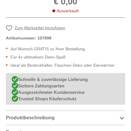
€ 0,00
Ausverkauft
Zum Merkzettel hinzufügen
Artikelnummer:
107898
Auf Wunsch GRATIS zu Ihrer Bestellung
Für 4x ultimativen Deko-Spaß
Ideal als Besteckhalter, Flaschen-Deko oder Eierwärmer
Schnelle & zuverlässige Lieferung
Sichere Zahlungsarten
Ausgezeichneter Kundenservice
Trusted Shops Käuferschutz
Produktbeschreibung