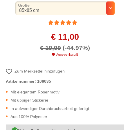
auswählen
Größe
Durchschnittliche Bewertung von 5 von 5 St
€ 11,00
€ 19,99
(-44.97%)
Ausverkauft
Zum Merkzettel hinzufügen
Artikelnummer:
106035
Mit elegantem Rosenmotiv
Mit üppiger Stickerei
In aufwendiger Durchbruchsarbeit gefertigt
Aus 100% Polyester