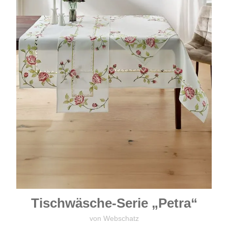
Tischwäsche-Serie „Petra“
von Webschatz