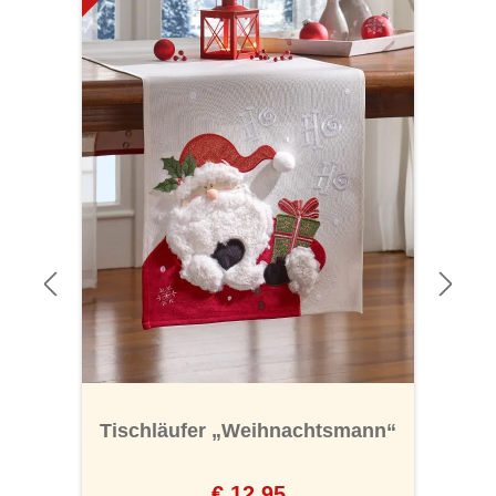
Tischläufer „Weihnachtsmann“
€ 12,95