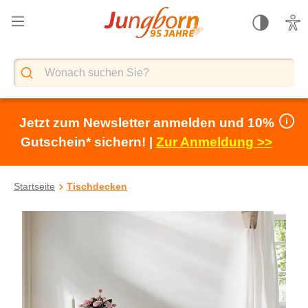
alt springen
Jetzt zum Newsletter anmelden und 10%
Gutschein* sichern! |
Zur Anmeldung >>
Startseite
Tischdecken
Bildergalerie überspringen