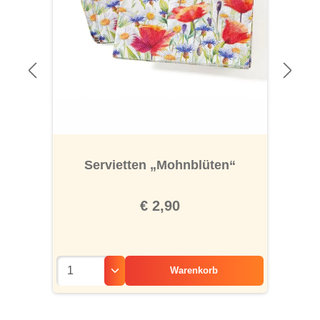
Servietten „Mohnblüten“
€ 2,90
Warenkorb