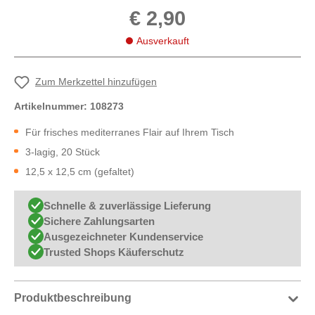
€ 2,90
Ausverkauft
Zum Merkzettel hinzufügen
Artikelnummer:
108273
Für frisches mediterranes Flair auf Ihrem Tisch
3-lagig, 20 Stück
12,5 x 12,5 cm (gefaltet)
Schnelle & zuverlässige Lieferung
Sichere Zahlungsarten
Ausgezeichneter Kundenservice
Trusted Shops Käuferschutz
Produktbeschreibung