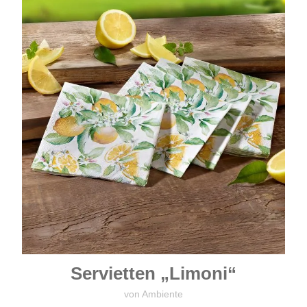
Servietten „Limoni“
von Ambiente